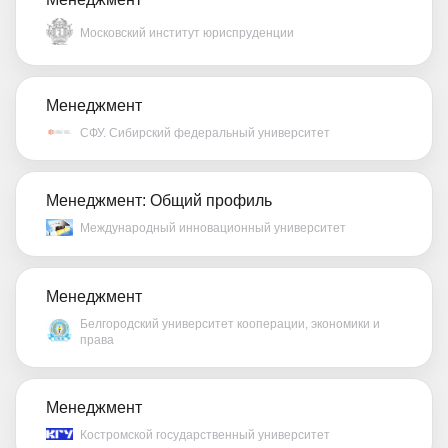
Московский институт юриспруденции
Менеджмент
СФУ. Сибирский федеральный университет
Менеджмент: Общий профиль
Международный инновационный университет
Менеджмент
Белгородский университет кооперации, экономики и
права
Менеджмент
Костромской государственный университет