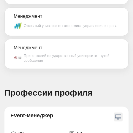
Менеджмент
Открытый университет экономики, управления и права
Менеджмент
Приволжский государственный университет путей
сообщения
Профессии профиля
Event-менеджер