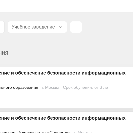
Учебное заведение
ния
ение и обеспечение безопасности информационных
льного образования
г. Москва
Срок обучения: от 3 лет
ение и обеспечение безопасности информационных
ышленный университет «Синергия»
г. Москва