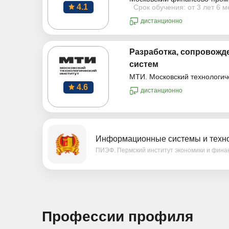
4.1
Срок обучения: от 3 лет 6 
дистанционно
Разработка, сопровожд
систем
МТИ. Московский технологич
4.6
дистанционно
Информационные системы и техно
ПИЭФ. Пермский институт экономики и фина
Профессии профиля