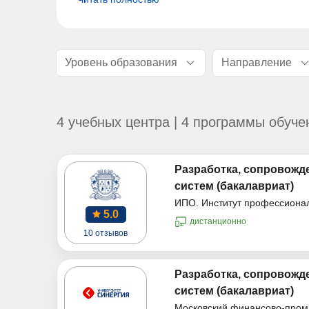
Уровень образования
Направление
4 учебных центра | 4 программы обуче
Разработка, сопровожд
систем (бакалавриат)
ИПО. Институт профессиона
5.0
дистанционно
10 отзывов
Разработка, сопровожд
систем (бакалавриат)
Московский финансово-пром