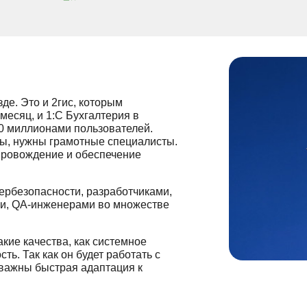
е. Это и 2гис, которым
месяц, и 1:С Бухгалтерия в
00 миллионами пользователей.
мы, нужны грамотные специалисты.
опровождение и обеспечение
ербезопасности, разработчиками,
и, QA-инженерами во множестве
кие качества, как системное
ь. Так как он будет работать с
важны быстрая адаптация к
.