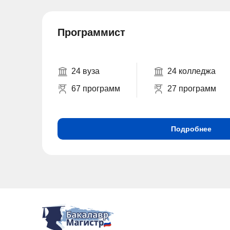
Программист
24 вуза
24 колледжа
67 программ
27 программ
Подробнее