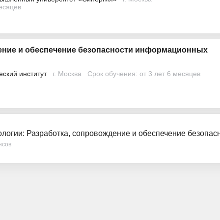
месяцев
ение и обеспечение безопасности информационных
еский институт
г. Москва
Срок обучения: от 3 лет 6 месяцев
логии: Разработка, сопровождение и обеспечение безопа
нсов