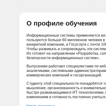
О профиле обучения
Информационные системы применяются везд
пользуются больше 60 миллионов человек в 
конкретной компании, и Госуслуги с почти 1
Чтобы развивать и сопровождать эти систе
Их готовят на направлении «Разработка, с
безопасности информационных систем».
Выпускники работают специалистами по киб
аналитиками, системными администраторам
коммерческих компаний и госорганизаций.
Студенту этой специальности понадобятся та
мышление, организованность и внимательност
быстро развивающимися ИТ-технологиями, 
изменениям и готовность постоянно учиться
Читать полностью