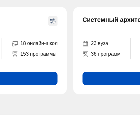
Системный архит
18 онлайн-школ
23 вуза
153 программы
36 программ