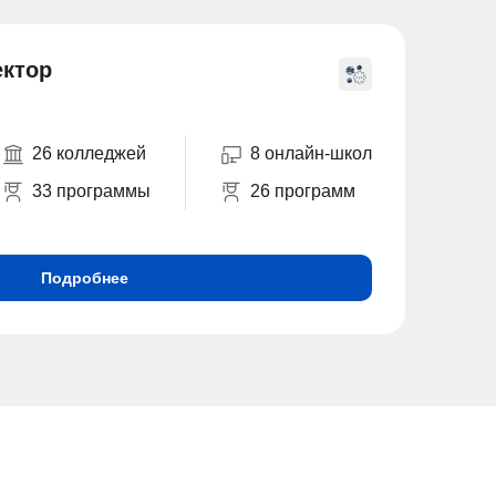
ектор
26 колледжей
8 онлайн-школ
33 программы
26 программ
Подробнее