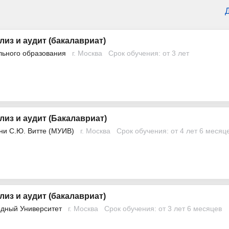
лиз и аудит (бакалавриат)
льного образования
г. Москва
Срок обучения: от 3 лет
лиз и аудит (Бакалавриат)
ни С.Ю. Витте (МУИВ)
г. Москва
Срок обучения: от 4 лет 6 месяц
лиз и аудит (бакалавриат)
дный Университет
г. Москва
Срок обучения: от 3 лет 6 месяцев