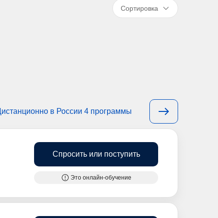
Сортировка
Дистанционно в России 4 программы
Спросить или поступить
Это онлайн-обучение