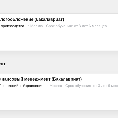
алогообложение (бакалавриат)
 производства
г. Москва
Срок обучения: от 3 лет 6 месяцев
ент
финансовый менеджмент (Бакалавриат)
Технологий и Управления
г. Москва
Срок обучения: от 3 лет 6 ме