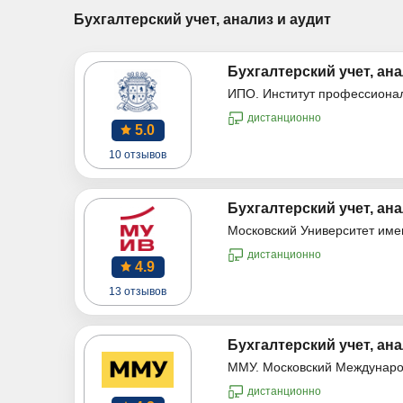
Бухгалтерский учет, анализ и аудит
Бухгалтерский учет, ана
ИПО. Институт профессиона
дистанционно
5.0
10 отзывов
Бухгалтерский учет, ана
Московский Университет име
дистанционно
4.9
13 отзывов
Бухгалтерский учет, ана
ММУ. Московский Междунаро
дистанционно