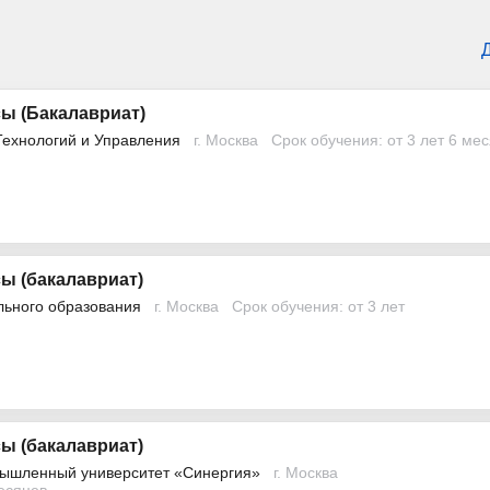
ы (Бакалавриат)
Технологий и Управления
г. Москва
Срок обучения: от 3 лет 6 ме
ы (бакалавриат)
льного образования
г. Москва
Срок обучения: от 3 лет
ы (бакалавриат)
ышленный университет «Синергия»
г. Москва