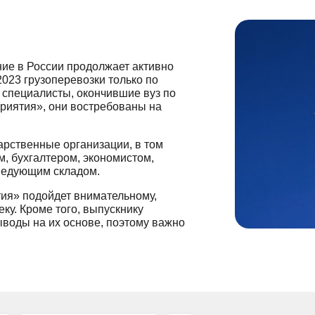
ние в России продолжает активно
2023 грузоперевозки только по
у специалисты, окончившие вуз по
риятия», они востребованы на
арственные организации, в том
, бухгалтером, экономистом,
аведующим складом.
ия» подойдет внимательному,
ку. Кроме того, выпускнику
ыводы на их основе, поэтому важно