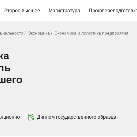
Второе высшее
Магистратура
Профпереподготовк
циальности
Экономика
Экономика и логистика предприятия
ка
ль
шего
анционно
Диплом государственного образца