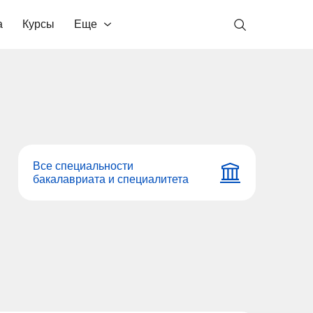
а
Курсы
Еще
Все специальности
бакалавриата и специалитета