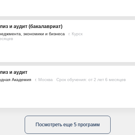
лиз и аудит (бакалавриат)
неджмента, экономики и бизнеса
г. Курск
месяцев
лиз и аудит
одная Академия
г. Москва
Срок обучения: от 2 лет 6 месяцев
Посмотреть еще 5 программ