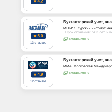
4.2
Бухгалтерский учет, ана
МЭБИК. Курский институт ме
Срок обучения: от 3 лет 6 
5.0
дистанционно
13 отзывов
Бухгалтерский учет, ана
ММА. Московская Междунар
дистанционно
4.9
12 отзывов