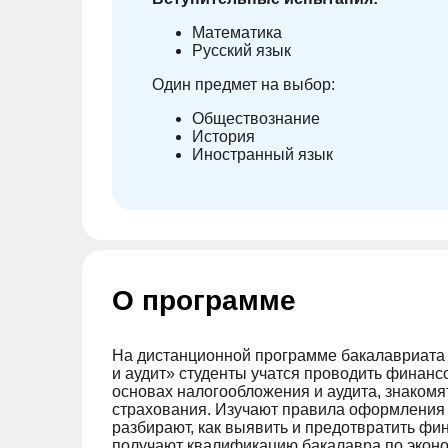
Математика
Русский язык
Один предмет на выбор:
Обществознание
История
Иностранный язык
О программе
На дистанционной программе бакалавриата 
и аудит» студенты учатся проводить финансо
основах налогообложения и аудита, знакомя
страхования. Изучают правила оформления 
разбирают, как выявить и предотвратить ф
получают квалификацию бакалавра по экон