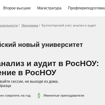
Второе высшее
Магистратура
Профпереподготовк
циальности
Экономика
Бухгалтерский учет, анализ и аудит
ский новый университет
анализ и аудит в РосНОУ:
ение в РосНОУ
вайте сессии, не выходя из дома.
бразца
о сократить на год
Именитые преподаватели