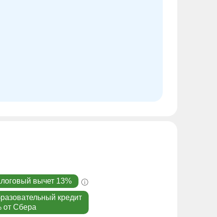
логовый вычет 13%
разовательный кредит
 от Сбера