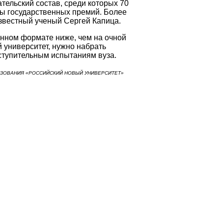
тельский состав, среди которых 70
аты государственных премий. Более
известный ученый Сергей Капица.
нном формате ниже, чем на очной
 университет, нужно набрать
ступительным испытаниям вуза.
ЗОВАНИЯ «РОССИЙСКИЙ НОВЫЙ УНИВЕРСИТЕТ»