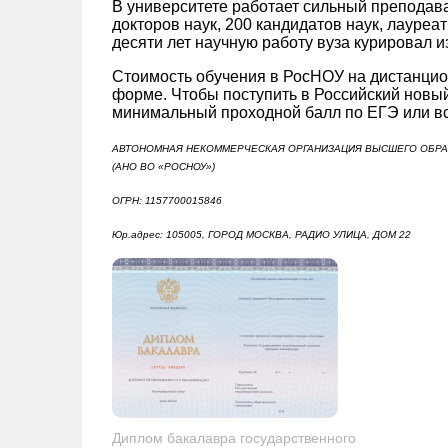
В университете работает сильный преподава
докторов наук, 200 кандидатов наук, лауре
десяти лет научную работу вуза курировал 
Стоимость обучения в РосНОУ на дистанцио
форме. Чтобы поступить в Российский новый
минимальный проходной балл по ЕГЭ или в
АВТОНОМНАЯ НЕКОММЕРЧЕСКАЯ ОРГАНИЗАЦИЯ ВЫСШЕГО ОБРА
(АНО ВО «РОСНОУ»)
ОГРН: 1157700015846
Юр.адрес: 105005, ГОРОД МОСКВА, РАДИО УЛИЦА, ДОМ 22
Диплом бакалавра государственного