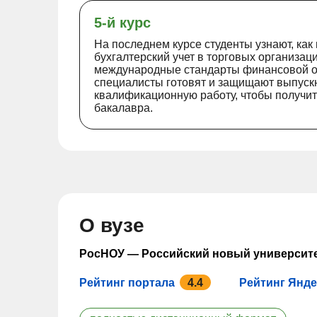
5-й курс
На последнем курсе студенты узнают, как
бухгалтерский учет в торговых организац
международные стандарты финансовой от
специалисты готовят и защищают выпуск
квалификационную работу, чтобы получи
бакалавра.
О вузе
РосНОУ — Российский новый университ
Рейтинг портала
4.4
Рейтинг Янде