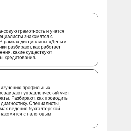
нсовую грамотность и учатся
ециалисты знакомятся с
В рамках дисциплины «‎Деньги,
ики разбирают, как работает
ения, какие существуют
ы кредитования.
 изучению профильных
 осваивают управленческий учет,
раты. Разбирают, как проводить
диагностику. Специалисты
мах ведения бухгалтерской
Знакомятся с налоговым