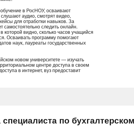
 обучение в РосНОУ, осваивают
 слушают аудио, смотрят видео,
кейсы для отработки навыков. За
т самостоятельно следить онлайн.
в которой видно, сколько часов учащийся
лся. Осваивать программу помогают
датов наук, лауреаты государственных
ийском новом университете — изучать
ерриториальном центре доступа в своем
доступа в интернет, вуз предоставит
 специалиста по бухгалтерскому