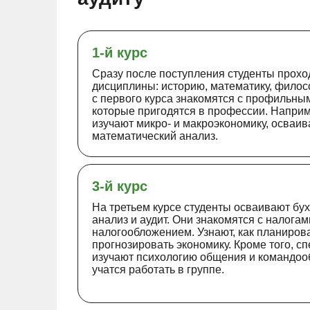
1-й курс
Сразу после поступления студенты прохо
дисциплины: историю, математику, филос
с первого курса знакомятся с профильны
которые пригодятся в профессии. Напри
изучают микро- и макроэкономику, осваи
математический анализ.
3-й курс
На третьем курсе студенты осваивают бух
анализ и аудит. Они знакомятся с налогам
налогообложением. Узнают, как планирова
прогнозировать экономику. Кроме того, с
изучают психологию общения и командоо
учатся работать в группе.