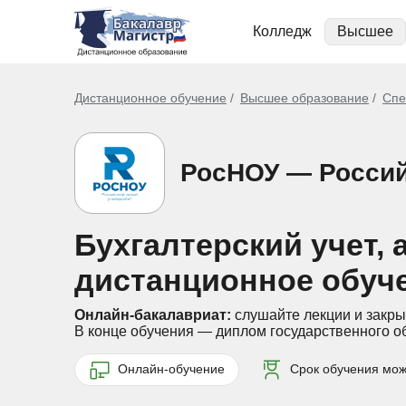
Колледж
Высшее
Дистанционное обучение
Высшее образование
Спе
РосНОУ — Россий
Бухгалтерский учет, 
дистанционное обуч
Онлайн-бакалавриат:
слушайте лекции и закры
В конце обучения — диплом государственного о
Онлайн-обучение
Срок обучения можн