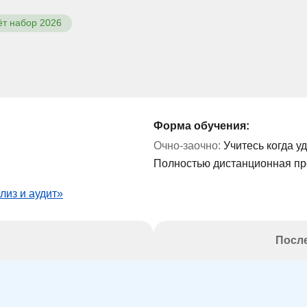
ёт набор 2026
Форма обучения:
Очно-заочно:
Учитесь когда у
Полностью дистанционная п
лиз и аудит»
После