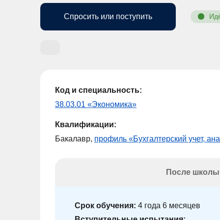
Спросить или поступить
Ид
Код и специальность:
38.03.01 «Экономика»
Квалификации:
Бакалавр,
профиль «Бухгалтерский учет, ана
После школы
Срок обучения:
4 года 6 месяцев
Вступительные испытания: