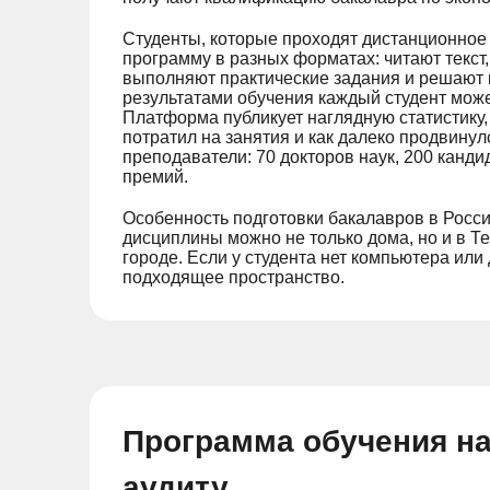
Студенты, которые проходят дистанционное
программу в разных форматах: читают текст,
выполняют практические задания и решают 
результатами обучения каждый студент може
Платформа публикует наглядную статистику, 
потратил на занятия и как далеко продвину
преподаватели: 70 докторов наук, 200 канди
премий.
Особенность подготовки бакалавров в Росс
дисциплины можно не только дома, но и в Т
городе. Если у студента нет компьютера или 
подходящее пространство.
Программа обучения на
аудиту