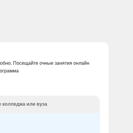
добно. Посещайте очные занятия онлайн
рограмма
 колледжа или вуза