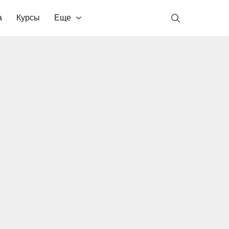
а
Курсы
Еще