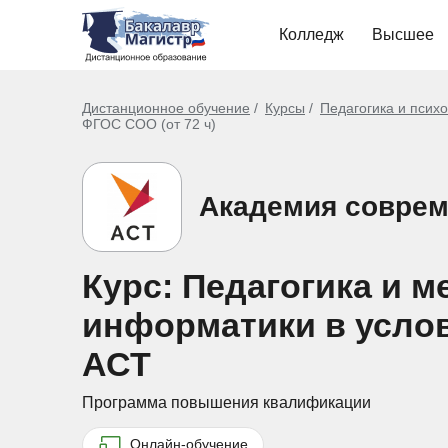
Колледж
Высшее
Дистанционное обучение
Курсы
Педагогика и псих
ФГОС СОО (от 72 ч)
Академия соврем
Курс: Педагогика и 
информатики в услов
АСТ
Программа повышения квалификации
Онлайн-обучение