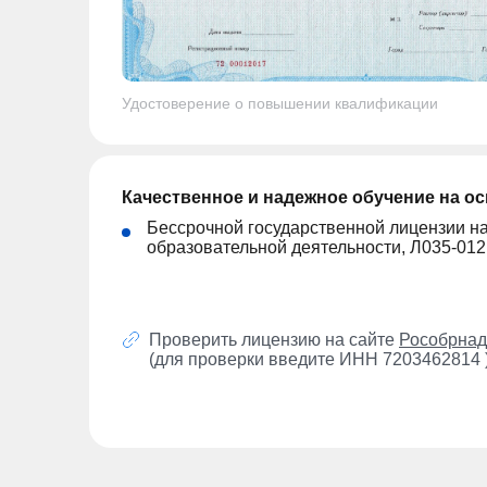
Удостоверение о повышении квалификации
Качественное и надежное обучение на о
Бессрочной государственной лицензии н
образовательной деятельности, Л035-01
Проверить лицензию на сайте
Рособрнад
(для проверки введите ИНН 7203462814 