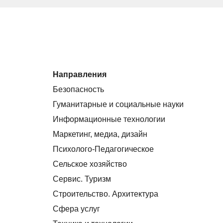
Направления
Безопасность
Гуманитарные и социальные науки
Информационные технологии
Маркетинг, медиа, дизайн
Психолого-Педагогическое
Сельское хозяйство
Сервис. Туризм
Строительство. Архитектура
Сфера услуг