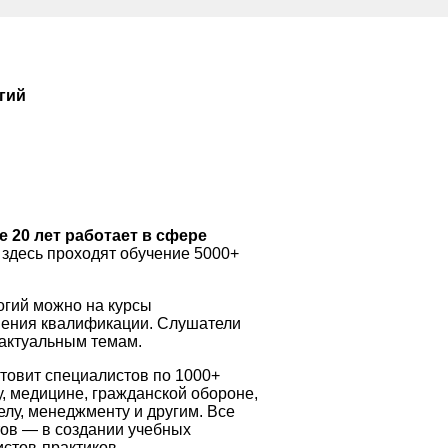
гий
 20 лет работает в сфере
здесь проходят обучение 5000+
огий можно на курсы
ения квалификации. Слушатели
 актуальным темам.
товит специалистов по 1000+
у, медицине, гражданской обороне,
лу, менеджменту и другим. Все
тов — в создании учебных
стов-практиков.