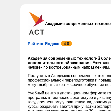
Академия современных техноло
Рейтинг Яндекс
4.8
Академия современных технологий более
дополнительного образования.
Ежегодно 
человек по востребованным направлениям.
Поступить в Академию современных технол
профессиональной переподготовки и повыш
могут выбрать и краткосрочное обучение по
Учебный центр в дистанционном формате го
программ, в том числе архитектуре и дизайн
государственному управлению, кадровому де
курсы разрабатываются при участии экспер
материалов участвуют не менее 30 специали