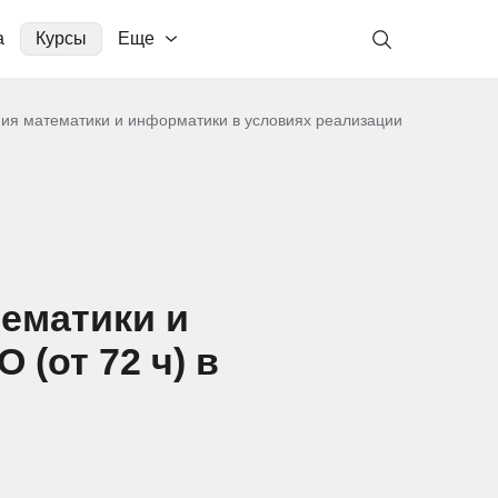
а
Курсы
Еще
ния математики и информатики в условиях реализации
тематики и
(от 72 ч) в