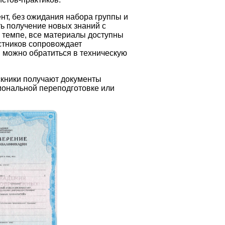
нт, без ожидания набора группы и
ь получение новых знаний с
м темпе, все материалы доступны
астников сопровождает
 можно обратиться в техническую
скники получают документы
иональной переподготовке или