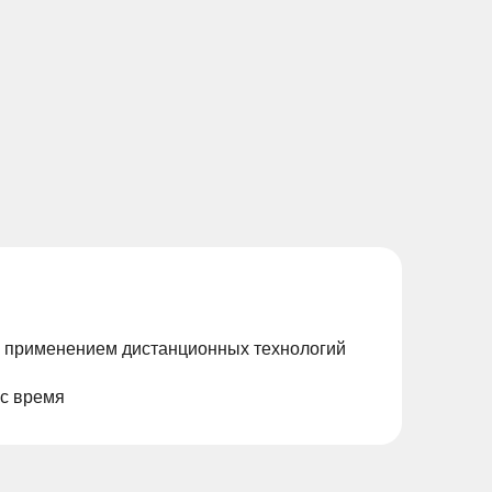
с применением дистанционных технологий
ас время