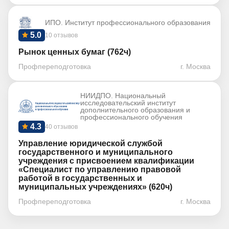
ИПО. Институт профессионального образования
5.0
10 отзывов
Рынок ценных бумаг (762ч)
Профпереподготовка
г. Москва
НИИДПО. Национальный
исследовательский институт
дополнительного образования и
профессионального обучения
4.3
40 отзывов
Управление юридической службой
государственного и муниципального
учреждения с присвоением квалификации
«Специалист по управлению правовой
работой в государственных и
муниципальных учреждениях» (620ч)
Профпереподготовка
г. Москва