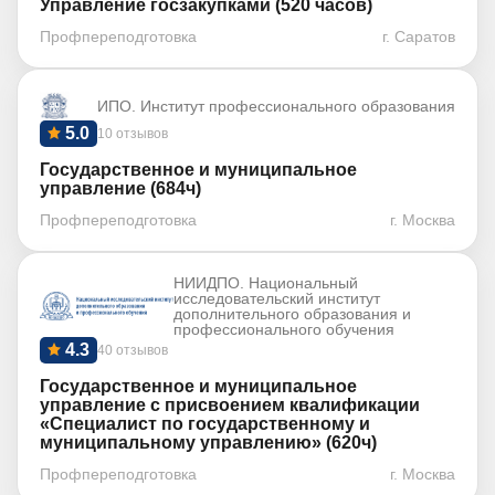
Управление госзакупками (520 часов)
Профпереподготовка
г. Саратов
ИПО. Институт профессионального образования
5.0
10 отзывов
Государственное и муниципальное
управление (684ч)
Профпереподготовка
г. Москва
НИИДПО. Национальный
исследовательский институт
дополнительного образования и
профессионального обучения
4.3
40 отзывов
Государственное и муниципальное
управление с присвоением квалификации
«Специалист по государственному и
муниципальному управлению» (620ч)
Профпереподготовка
г. Москва