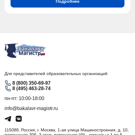
Подробнее
Для представителей образовательных организаций:
8 (800) 350-69-97
8 (495) 463-28-74
пн-пт: 10:00-18:00
info@bakalavr-magistr.ru
115088, Россия, г. Москва, 1-ая улица Машиностроения, д. 10,
помещение 306, 3 этаж, помещение VIII - комнаты с 1 по 6