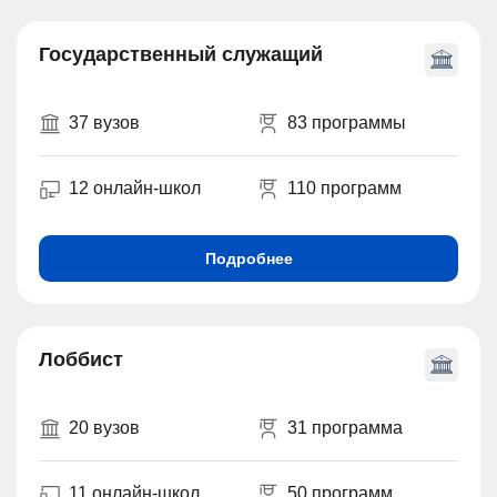
Государственный служащий
37 вузов
83 программы
12 онлайн-школ
110 программ
Подробнее
Лоббист
20 вузов
31 программа
11 онлайн-школ
50 программ