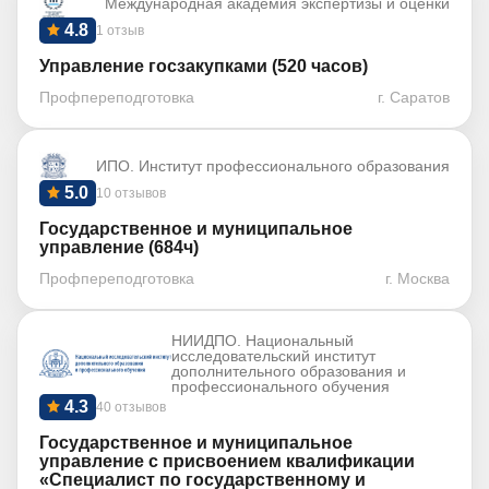
Международная академия экспертизы и оценки
4.8
1 отзыв
Управление госзакупками (520 часов)
Профпереподготовка
г. Саратов
ИПО. Институт профессионального образования
5.0
10 отзывов
Государственное и муниципальное
управление (684ч)
Профпереподготовка
г. Москва
НИИДПО. Национальный
исследовательский институт
дополнительного образования и
профессионального обучения
4.3
40 отзывов
Государственное и муниципальное
управление с присвоением квалификации
«Специалист по государственному и