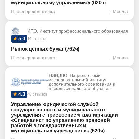
муниципальному управлению» (620ч)
Профпереподготовка
г. Москва
ИПО. Институт профессионального образования
5.0
10 отзывов
Рынок ценных бумаг (762ч)
Профпереподготовка
г. Москва
НИИДПО. Национальный
исследовательский институт
дополнительного образования и
профессионального обучения
4.3
40 отзывов
Управление юридической службой
государственного и муниципального
учреждения с присвоением квалификации
«Специалист по управлению правовой
работой в государственных и
муниципальных учреждениях» (620ч)