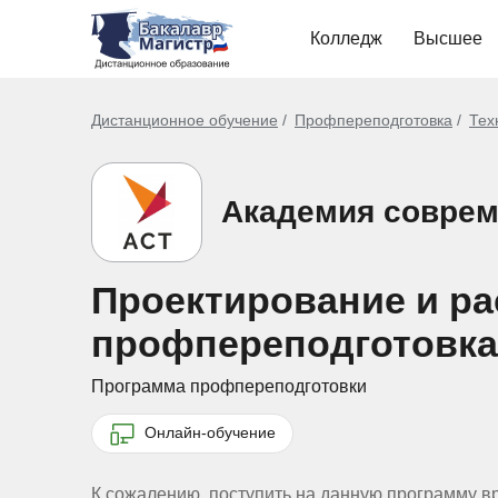
Колледж
Высшее
Дистанционное обучение
Профпереподготовка
Тех
Академия соврем
Проектирование и рас
профпереподготовка
Программа профпереподготовки
Онлайн-обучение
К сожалению, поступить на данную программу в