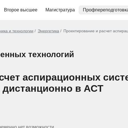
Второе высшее
Магистратура
Профпереподготовк
ника и технологии
Энергетика
Проектирование и расчет аспирац
енных технологий
чет аспирационных систем 
 дистанционно в АСТ
ременно нет возможности.