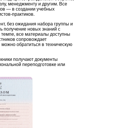
лу, менеджменту и другим. Все
тов — в создании учебных
стов-практиков.
нт, без ожидания набора группы и
ь получение новых знаний с
м темпе, все материалы доступны
астников сопровождает
 можно обратиться в техническую
скники получают документы
иональной переподготовке или