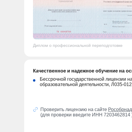
Диплом о профессиональной переподготовке
Качественное и надежное обучение на о
Бессрочной государственной лицензии н
образовательной деятельности, Л035-01
Проверить лицензию на сайте
Рособрнад
(для проверки введите ИНН 7203462814 