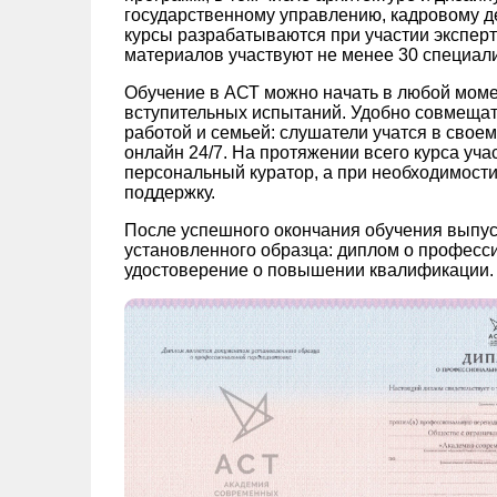
государственному управлению, кадровому де
курсы разрабатываются при участии экспер
материалов участвуют не менее 30 специали
Обучение в АСТ можно начать в любой моме
вступительных испытаний. Удобно совмещат
работой и семьей: слушатели учатся в свое
онлайн 24/7. На протяжении всего курса уч
персональный куратор, а при необходимости
поддержку.
После успешного окончания обучения выпу
установленного образца: диплом о професс
удостоверение о повышении квалификации.