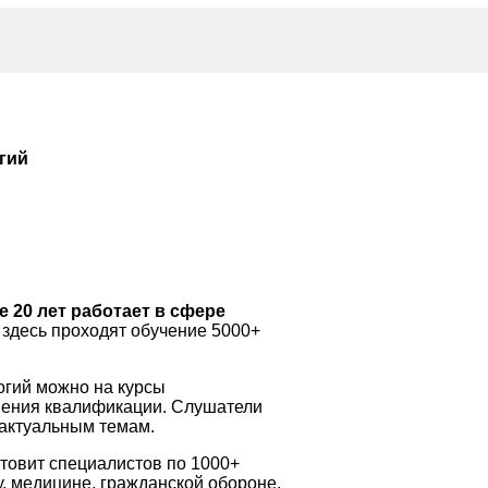
гий
 20 лет работает в сфере
здесь проходят обучение 5000+
огий можно на курсы
ения квалификации. Слушатели
 актуальным темам.
товит специалистов по 1000+
у, медицине, гражданской обороне,