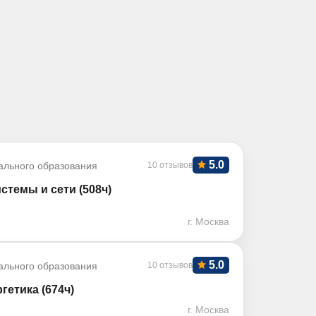
5.0
ального образования
10 отзывов
стемы и сети (508ч)
г. Москва
5.0
ального образования
10 отзывов
етика (674ч)
г. Москва