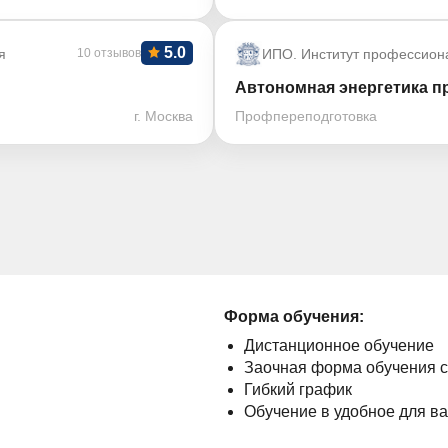
5.0
я
10 отзывов
ИПО. Институт профессион
Автономная энергетика пр
г. Москва
Профпереподготовка
Форма обучения:
Дистанционное обучение
Заочная форма обучения 
Гибкий график
Обучение в удобное для в