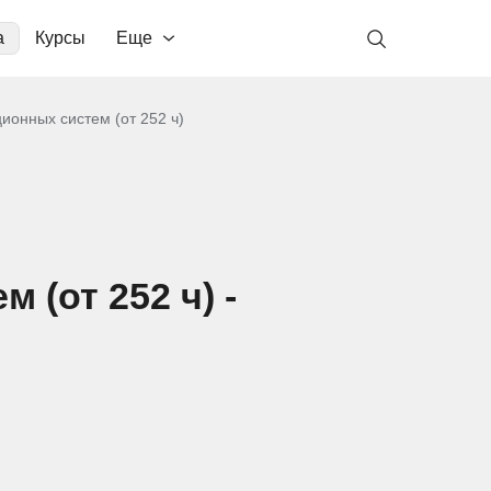
а
Курсы
Еще
ионных систем (от 252 ч)
(от 252 ч) -