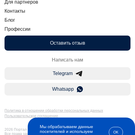
Для партнеров
Контакты
Блог
Профессии
Оставить отзыв
Написать нам
Telegram
Whatsapp
Политика в отношении обработки персональных данных
Пользовательское соглашение
Мы обрабатываем данные
2026 Портал Бакалавр-Магистр: дистанционное образование в России.
посетителей и используем
OK
Все права защищены