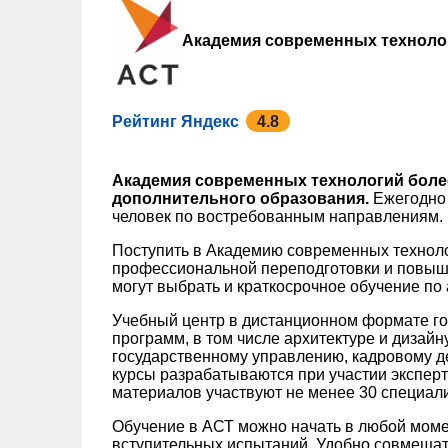
Академия современных техноло
Рейтинг Яндекс
4.8
Академия современных технологий более
дополнительного образования.
Ежегодно 
человек по востребованным направлениям.
Поступить в Академию современных технол
профессиональной переподготовки и повыш
могут выбрать и краткосрочное обучение по
Учебный центр в дистанционном формате го
программ, в том числе архитектуре и дизайн
государственному управлению, кадровому де
курсы разрабатываются при участии экспер
материалов участвуют не менее 30 специали
Обучение в АСТ можно начать в любой моме
вступительных испытаний. Удобно совмещат