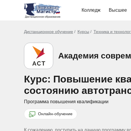
Колледж
Высшее
Дистанционное обучение
Курсы
Техника и техноло
Академия соврем
Курс: Повышение кв
состоянию автотранс
Программа повышения квалификации
Онлайн-обучение
К сожалению, поступить на данную программу в