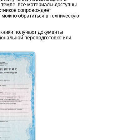
м темпе, все материалы доступны
астников сопровождает
 можно обратиться в техническую
скники получают документы
иональной переподготовке или