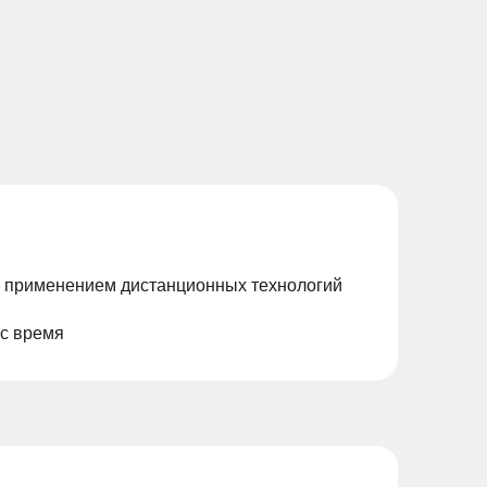
с применением дистанционных технологий
ас время