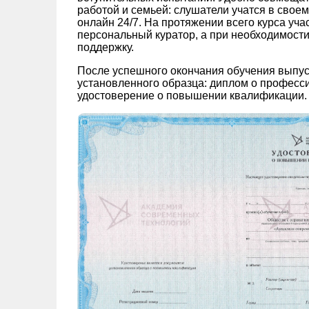
работой и семьей: слушатели учатся в свое
онлайн 24/7. На протяжении всего курса уч
персональный куратор, а при необходимости
поддержку.
После успешного окончания обучения выпу
установленного образца: диплом о професс
удостоверение о повышении квалификации.