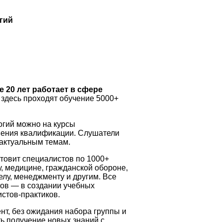
гий
 20 лет работает в сфере
здесь проходят обучение 5000+
огий можно на курсы
ения квалификации. Слушатели
 актуальным темам.
товит специалистов по 1000+
у, медицине, гражданской обороне,
лу, менеджменту и другим. Все
тов — в создании учебных
стов-практиков.
нт, без ожидания набора группы и
ь получение новых знаний с