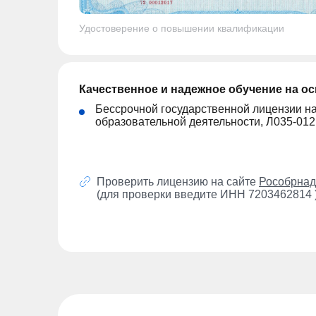
Удостоверение о повышении квалификации
Качественное и надежное обучение на о
Бессрочной государственной лицензии н
образовательной деятельности, Л035-01
Проверить лицензию на сайте
Рособрнад
(для проверки введите ИНН 7203462814 