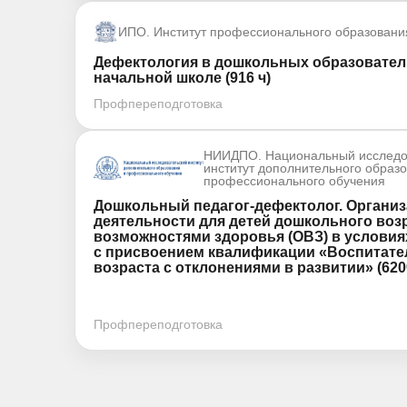
ИПО. Институт профессионального образовани
Дефектология в дошкольных образовател
начальной школе (916 ч)
Профпереподготовка
НИИДПО. Национальный исследо
институт дополнительного образ
профессионального обучения
Дошкольный педагог-дефектолог. Органи
деятельности для детей дошкольного воз
возможностями здоровья (ОВЗ) в услови
с присвоением квалификации «Воспитате
возраста с отклонениями в развитии» (620
Профпереподготовка