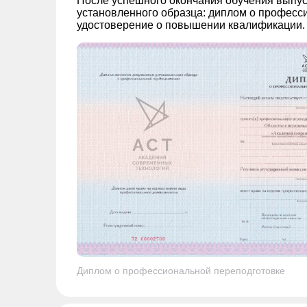
После успешного окончания обучения выпу
установленного образца: диплом о професс
удостоверение о повышении квалификации.
Диплом о профессиональной переподготовке