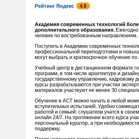
Рейтинг Яндекс
4.8
Академия современных технологий более
дополнительного образования.
Ежегодно 
человек по востребованным направлениям.
Поступить в Академию современных технол
профессиональной переподготовки и повыш
могут выбрать и краткосрочное обучение по
Учебный центр в дистанционном формате го
программ, в том числе архитектуре и дизайн
государственному управлению, кадровому де
курсы разрабатываются при участии экспер
материалов участвуют не менее 30 специали
Обучение в АСТ можно начать в любой моме
вступительных испытаний. Удобно совмещат
работой и семьей: слушатели учатся в свое
онлайн 24/7. На протяжении всего курса уч
персональный куратор, а при необходимости
поддержку.