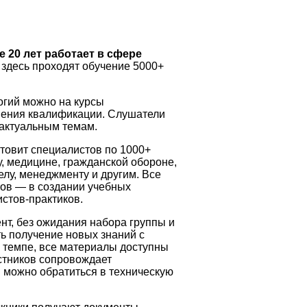
 20 лет работает в сфере
здесь проходят обучение 5000+
огий можно на курсы
ения квалификации. Слушатели
 актуальным темам.
товит специалистов по 1000+
у, медицине, гражданской обороне,
лу, менеджменту и другим. Все
тов — в создании учебных
стов-практиков.
нт, без ожидания набора группы и
ь получение новых знаний с
м темпе, все материалы доступны
астников сопровождает
 можно обратиться в техническую