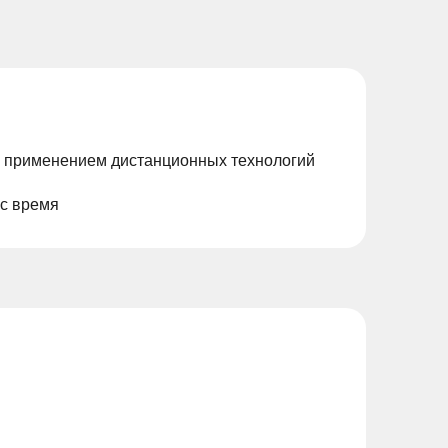
с применением дистанционных технологий
ас время