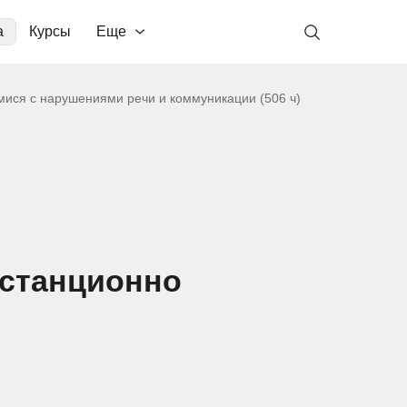
а
Курсы
Еще
ися с нарушениями речи и коммуникации (506 ч)
истанционно