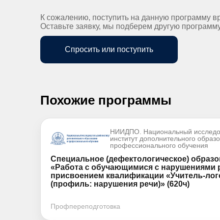
К сожалению, поступить на данную программу в
Оставьте заявку, мы подберем другую программ
Спросить или поступить
Похожие программы
НИИДПО. Национальный исследо
институт дополнительного образ
профессионального обучения
Специальное (дефектологическое) образ
«Работа с обучающимися с нарушениями 
присвоением квалификации «Учитель-лого
(профиль: нарушения речи)» (620ч)
Профпереподготовка