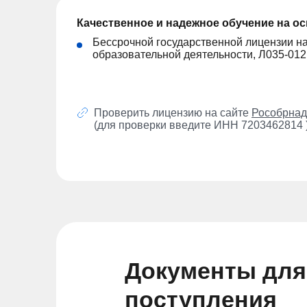
Качественное и надежное обучение на о
Бессрочной государственной лицензии н
образовательной деятельности, Л035-01
Проверить лицензию на сайте
Рособрнад
(для проверки введите ИНН 7203462814 
Документы для
поступления