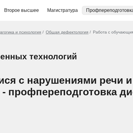
Второе высшее
Магистратура
Профпереподготовк
агогика и психология
Общая дефектология
Работа с обучающим
енных технологий
ися с нарушениями речи и
) - профпереподготовка д