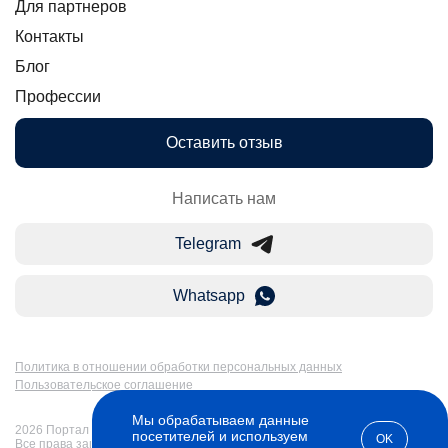
Для партнеров
Контакты
Блог
Профессии
Оставить отзыв
Написать нам
Telegram
Whatsapp
Политика в отношении обработки персональных данных
Пользовательское соглашение
Мы обрабатываем данные
2026 Портал Бакалавр-Магистр: дистанционное образование в России.
посетителей и используем
OK
Все права защищены