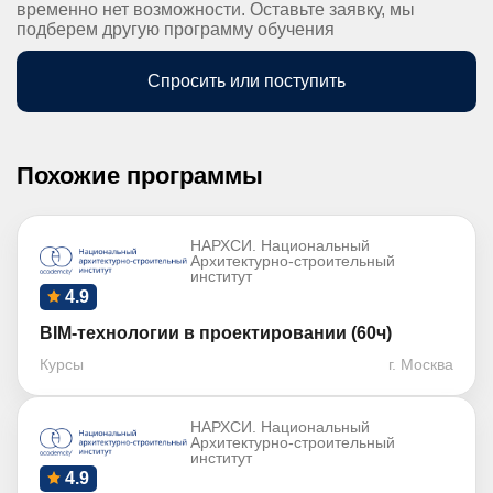
временно нет возможности. Оставьте заявку, мы
подберем другую программу обучения
Спросить или поступить
Похожие программы
НАРХСИ. Национальный
Архитектурно-строительный
институт
4.9
BIM-технологии в проектировании (60ч)
Курсы
г. Москва
НАРХСИ. Национальный
Архитектурно-строительный
институт
4.9