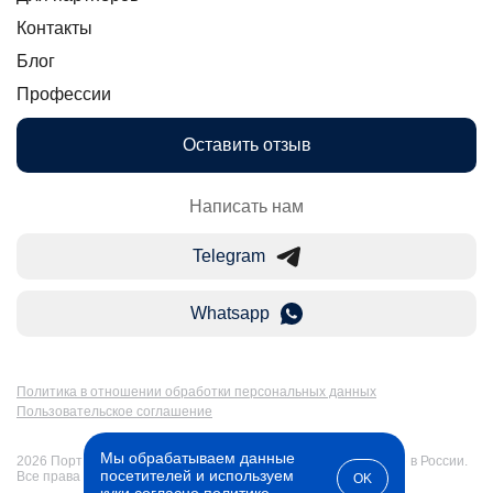
Контакты
Блог
Профессии
Оставить отзыв
Написать нам
Telegram
Whatsapp
Политика в отношении обработки персональных данных
Пользовательское соглашение
Мы обрабатываем данные
2026 Портал Бакалавр-Магистр: дистанционное образование в России.
посетителей и используем
Все права защищены
OK