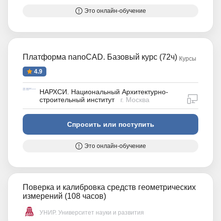
Это онлайн-обучение
Платформа nanoCAD. Базовый курс (72ч)
Курсы
4.9
НАРХСИ. Национальный Архитектурно-
дистан
строительный институт
г. Москва
Спросить или поступить
Это онлайн-обучение
Поверка и калибровка средств геометрических
измерений (108 часов)
УНИР. Университет науки и развития