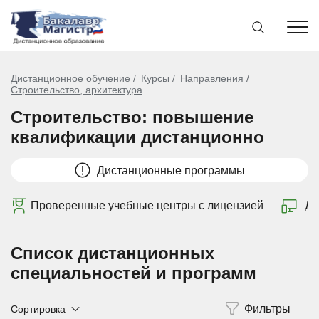
Дистанционное обучение
Курсы
Направления
Строительство, архитектура
Строительство: повышение
квалификации дистанционно
Дистанционные программы
Проверенные учебные центры с лицензией
Ди
Список дистанционных
специальностей и программ
Сортировка