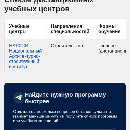
учебных центров
Учебные
Направления
Формы
центры
специальностей
обучения
НАРХСИ.
Строительство
заочное
Национальный
(дистанционно
Архитектурно-
строительный
институт
Найдите нужную программу
быстрее
Ответьте на несколько вопросов бота-консультанта
(займет меньше минуты) и получите список программ
или учебных заведений