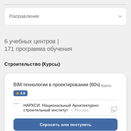
Направление
6 учебных центров |
171 программа обучения
Строительство (Курсы)
BIM-технологии в проектировании (60ч)
Курсы
4.9
НАРХСИ. Национальный Архитектурно-
дистан
строительный институт
г. Москва
Спросить или поступить