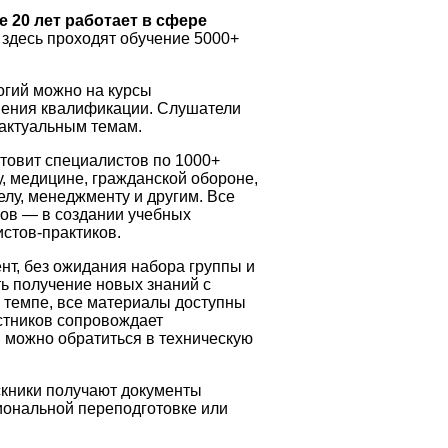
 20 лет работает в сфере
здесь проходят обучение 5000+
огий можно на курсы
ения квалификации. Слушатели
 актуальным темам.
товит специалистов по 1000+
у, медицине, гражданской обороне,
лу, менеджменту и другим. Все
тов — в создании учебных
стов-практиков.
нт, без ожидания набора группы и
ь получение новых знаний с
м темпе, все материалы доступны
астников сопровождает
 можно обратиться в техническую
скники получают документы
иональной переподготовке или