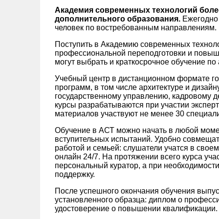
Академия современных технологий более
дополнительного образования.
Ежегодно 
человек по востребованным направлениям.
Поступить в Академию современных технол
профессиональной переподготовки и повыш
могут выбрать и краткосрочное обучение по
Учебный центр в дистанционном формате го
программ, в том числе архитектуре и дизайн
государственному управлению, кадровому де
курсы разрабатываются при участии экспер
материалов участвуют не менее 30 специали
Обучение в АСТ можно начать в любой моме
вступительных испытаний. Удобно совмещат
работой и семьей: слушатели учатся в свое
онлайн 24/7. На протяжении всего курса уч
персональный куратор, а при необходимости
поддержку.
После успешного окончания обучения выпу
установленного образца: диплом о професс
удостоверение о повышении квалификации.