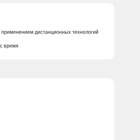
с применением дистанционных технологий
ас время