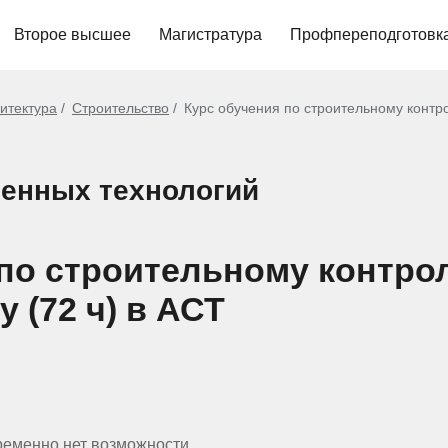
Второе высшее
Магистратура
Профпереподготовк
хитектура
Строительство
Курс обучения по строительному контро
енных технологий
 по строительному контро
 (72 ч) в АСТ
ременно нет возможности.