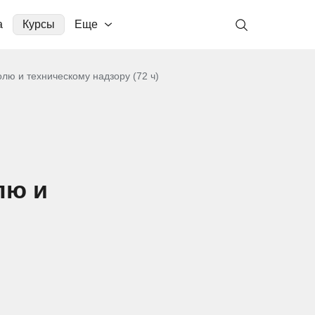
а
Курсы
Еще
лю и техническому надзору (72 ч)
лю и