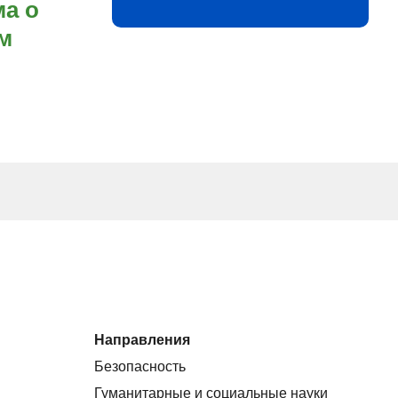
а о
м
Направления
Безопасность
Гуманитарные и социальные науки