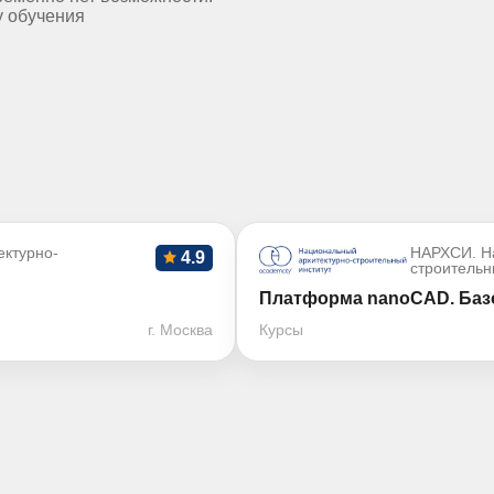
у обучения
ктурно-
НАРХСИ. Н
4.9
строительн
Платформа nanoCAD. Базо
г. Москва
Курсы