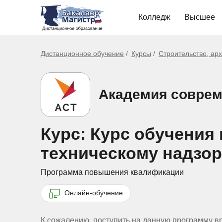
Колледж
Высшее
Дистанционное обучение
Курсы
Строительство, ар
Академия соврем
Курс: Курс обучения
техническому надзору
Программа повышения квалификации
Онлайн-обучение
К сожалению, поступить на данную программу в