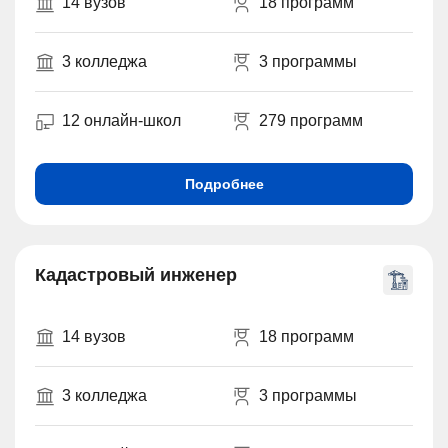
14 вузов
18 программ
3 колледжа
3 программы
12 онлайн-школ
279 программ
Подробнее
Кадастровый инженер
14 вузов
18 программ
3 колледжа
3 программы