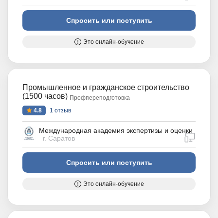
Спросить или поступить
Это онлайн-обучение
Промышленное и гражданское строительство
(1500 часов)
Профпереподготовка
4.8
1 отзыв
Международная академия экспертизы и оценки
дистан
г. Саратов
Спросить или поступить
Это онлайн-обучение