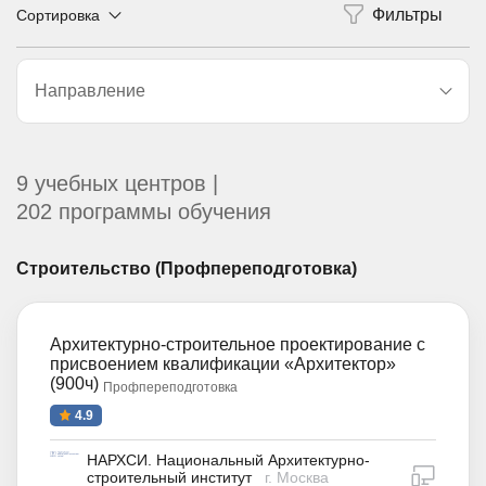
Сортировка
Направление
9 учебных центров |
202 программы обучения
Строительство (Профпереподготовка)
Архитектурно-строительное проектирование с
присвоением квалификации «Архитектор»
(900ч)
Профпереподготовка
4.9
НАРХСИ. Национальный Архитектурно-
дистан
строительный институт
г. Москва