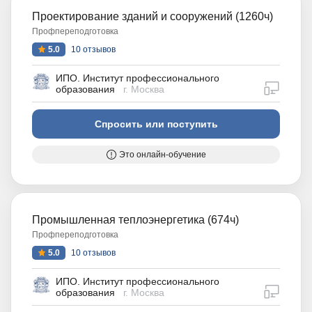
Проектирование зданий и сооружений (1260ч)
Профпереподготовка
5.0
10 отзывов
ИПО. Институт профессионального
дистан
образования
г. Москва
Спросить или поступить
Это онлайн-обучение
Промышленная теплоэнергетика (674ч)
Профпереподготовка
5.0
10 отзывов
ИПО. Институт профессионального
дистан
образования
г. Москва