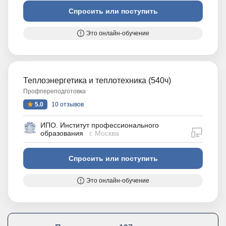
Спросить или поступить
Это онлайн-обучение
Теплоэнергетика и теплотехника (540ч)
Профпереподготовка
5.0
10 отзывов
ИПО. Институт профессионального
дистан
образования
г. Москва
Спросить или поступить
Это онлайн-обучение