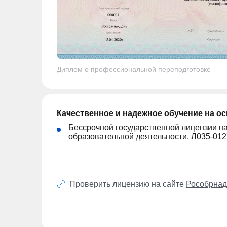
Диплом о профессиональной переподготовке
Качественное и надежное обучение на о
Бессрочной государственной лицензии н
образовательной деятельности, Л035-01
Проверить лицензию на сайте
Рособрнад