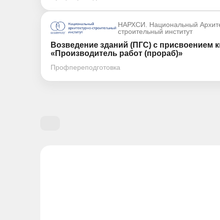
НАРХСИ. Национальный Архите
строительный институт
Возведение зданий (ПГС) с присвоением 
«Производитель работ (прораб)»
Профпереподготовка