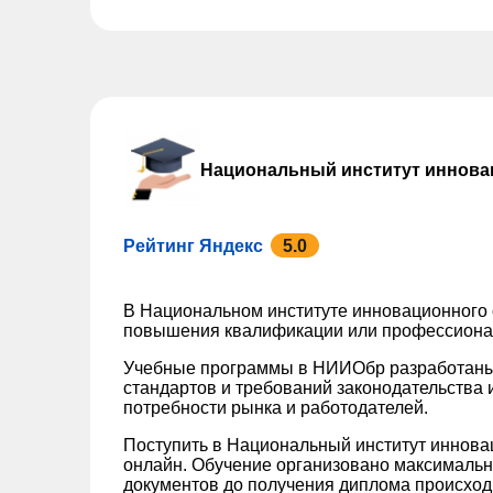
Национальный институт иннова
Рейтинг Яндекс
5.0
В Национальном институте инновационного
повышения квалификации или профессионал
Учебные программы в НИИОбр разработаны
стандартов и требований законодательства 
потребности рынка и работодателей.
Поступить в Национальный институт иннов
онлайн. Обучение организовано максимально
документов до получения диплома происход