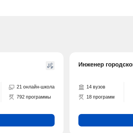
Инженер городско
21 онлайн-школа
14 вузов
792 программы
18 программ