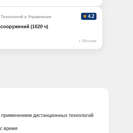
4.2
 Технологий и Управления
сооружений (1020 ч)
г. Москва
с применением дистанционных технологий
ас время