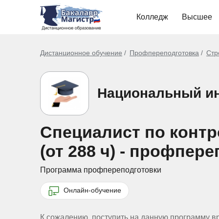
Колледж
Высшее
Дистанционное обучение
Профпереподготовка
Стр
Национальный ин
Специалист по контр
(от 288 ч) - профпе
Программа профпереподготовки
Онлайн-обучение
К сожалению, поступить на данную программу в