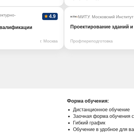
ктурно-
4.9
МИТУ. Московский Институт
Проектирование зданий и 
квалификации
г. Москва
Профпереподготовка
Форма обучения:
Дистанционное обучение
Заочная форма обучения 
Гибкий график
Обучение в удобное для в