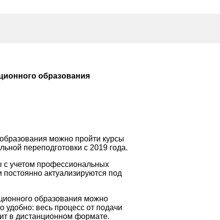
ционного образования
 образования можно пройти курсы
ьной переподготовки с 2019 года.
 с учетом профессиональных
и постоянно актуализируются под
ационного образования можно
 удобно: весь процесс от подачи
ит в дистанционном формате.