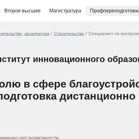
Второе высшее
Магистратура
Профпереподготовк
оительство, архитектура
Строительство
Специалист по контролю
ститут инновационного образо
олю в сфере благоустрой
реподготовка дистанционн
ременно нет возможности.