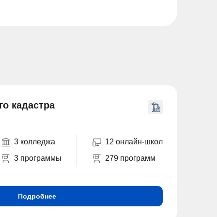
го кадастра
3 колледжа
12 онлайн-школ
3 программы
279 программ
Подробнее