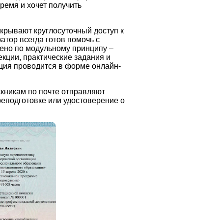
время и хочет получить
крывают круглосуточный доступ к
тор всегда готов помочь с
ено по модульному принципу –
кции, практические задания и
ация проводится в форме онлайн-
кникам по почте отправляют
еподготовке или удостоверение о