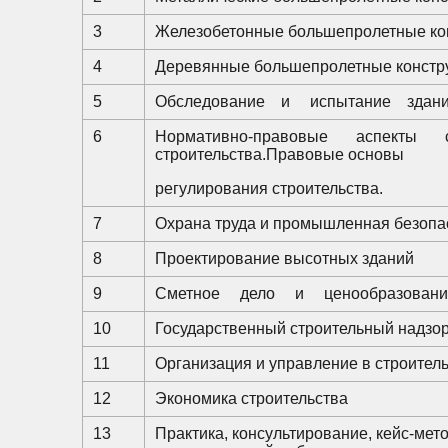
3
Железобетонные большепролетные ко
4
Деревянные большепролетные констр
5
Обследование и испытание здани
6
Нормативно-правовые аспекты 
строительства.Правовые основы
регулирования строительства.
7
Охрана труда и промышленная безопа
8
Проектирование высотных зданий
9
Сметное дело и ценообразование
10
Государственный строительный надзор
11
Организация и управление в строител
12
Экономика строительства
13
Практика, консультирование, кейс-мет