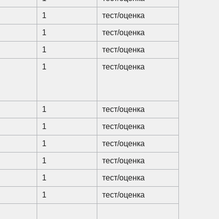
1
тест/оценка
1
тест/оценка
1
тест/оценка
1
тест/оценка
1
тест/оценка
1
тест/оценка
1
тест/оценка
1
тест/оценка
1
тест/оценка
1
тест/оценка