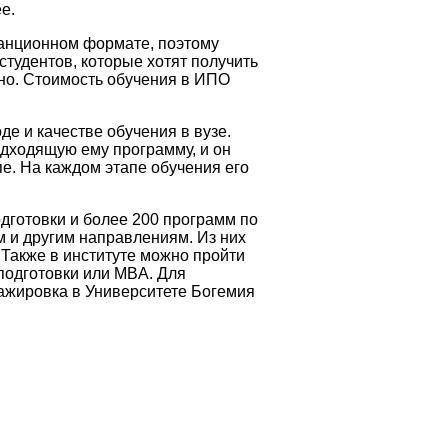
е.
танционном формате, поэтому
студентов, которые хотят получить
нно. Стоимость обучения в ИПО
е и качестве обучения в вузе.
дходящую ему программу, и он
пе. На каждом этапе обучения его
дготовки и более 200 программ по
м и другим направлениям. Из них
Также в институте можно пройти
одготовки или MBA. Для
ажировка в Университете Богемия