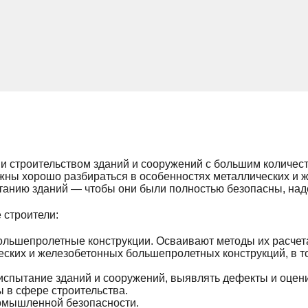
 строительством зданий и сооружений с большим количеств
лжны хорошо разбираться в особенностях металлических и
танию зданий — чтобы они были полностью безопасны, наде
 строители:
ольшепролетные конструкции. Осваивают методы их расчета
еских и железобетонных большепролетных конструкций, в т
 испытание зданий и сооружений, выявлять дефекты и оцени
 в сфере строительства.
ромышленной безопасности.