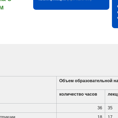
м
Объем образовательной на
количество часов
лекц
36
35
трукции
18
17