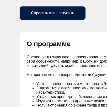
Спросить или поступить
О программе
Специалисты занимаются проектированием и
свои особенности, например, работники до
конструкций, уделять особое внимание испы
На программе профпереподготовки будущие
Учатся проектировать и монтировать б
Знакомятся с особенностями металлич
характеристики.
Узнают, как проводить обследование и
Изучают нормативно-правовые аспекты
Получают знания по охране труда и п