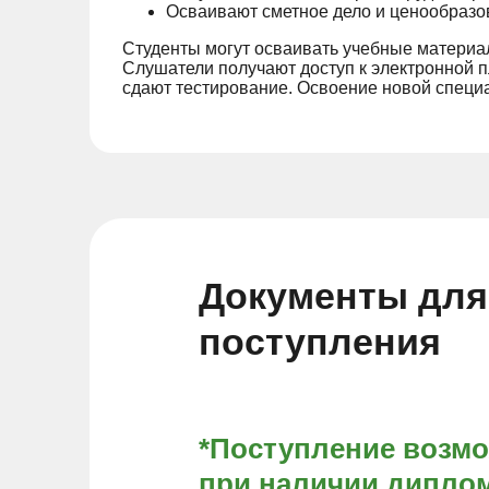
Осваивают сметное дело и ценообразов
Студенты могут осваивать учебные материал
Слушатели получают доступ к электронной 
сдают тестирование. Освоение новой специа
Документы для
поступления
*Поступление возм
при наличии диплом