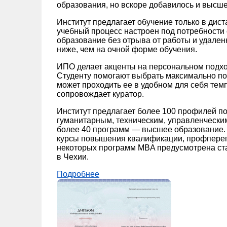
образования, но вскоре добавилось и высше
Институт предлагает обучение только в дис
учебный процесс настроен под потребности 
образование без отрыва от работы и удале
ниже, чем на очной форме обучения.
ИПО делает акценты на персональном подход
Студенту помогают выбрать максимально по
может проходить ее в удобном для себя тем
сопровождает куратор.
Институт предлагает более 100 профилей по
гуманитарным, техническим, управленчески
более 40 программ — высшее образование. 
курсы повышения квалификации, профпереп
некоторых программ MBA предусмотрена ст
в Чехии.
Подробнее