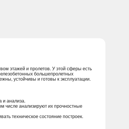
ом этажей и пролетов. У этой сферы есть
 железобетонных большепролетных
жны, устойчивы и готовы к эксплуатации.
 и анализа.
ом числе анализируют их прочностные
вать техническое состояние построек.