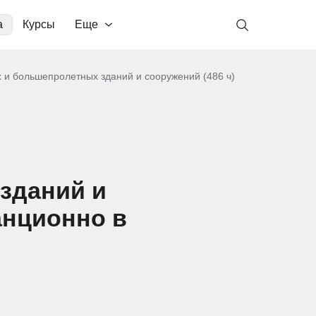
а
Курсы
Еще
 и большепролетных зданий и сооружений (486 ч)
зданий и
анционно в