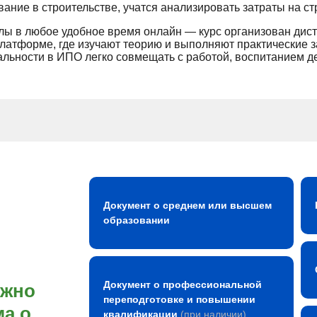
ание в строительстве, учатся анализировать затраты на с
ы в любое удобное время онлайн — курс организован дист
платформе, где изучают теорию и выполняют практические 
льности в ИПО легко совмещать с работой, воспитанием де
Документ о среднем или высшем
образовании
Документ о профессиональной
ожно
переподготовке и повышении
а о
квалификации
(при наличии)