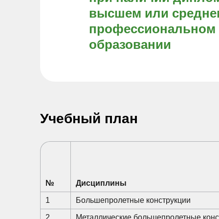
высшем или средне
профессиональном
образовании
Учебный план
№
Дисциплины
1
Большепролетные конструкции
2
Металлические большепролетные конс