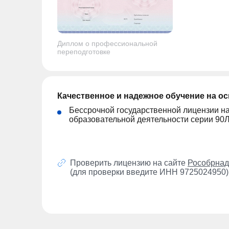
Диплом о профессиональной
переподготовке
Качественное и надежное обучение на о
Бессрочной государственной лицензии н
образовательной деятельности серии 90
Проверить лицензию на сайте
Рособрнад
(для проверки введите ИНН 9725024950)