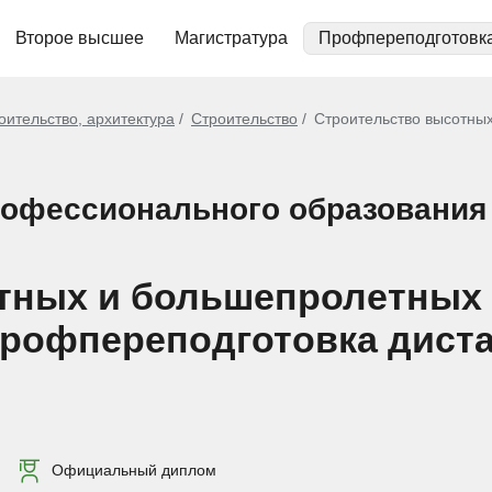
Второе высшее
Магистратура
Профпереподготовк
оительство, архитектура
Строительство
Строительство высотных
рофессионального образования
тных и большепролетных 
 профпереподготовка дист
Официальный диплом