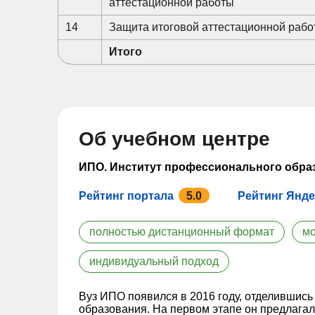
аттестационной работы
14
Защита итоговой аттестационной раб
Итого
Об учебном центре
ИПО. Институт профессионального обра
Рейтинг портала
5.0
Рейтинг Янде
полностью дистанционный формат
мо
индивидуальный подход
Вуз ИПО появился в 2016 году, отделившись
образования. На первом этапе он предлага