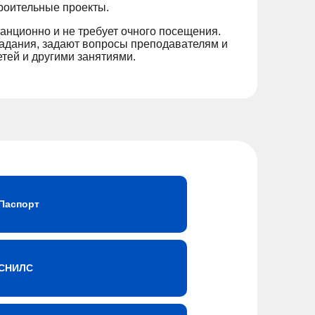
троительные проекты.
анционно и не требует очного посещения.
задания, задают вопросы преподавателям и
тей и другими занятиями.
Паспорт
СНИЛС