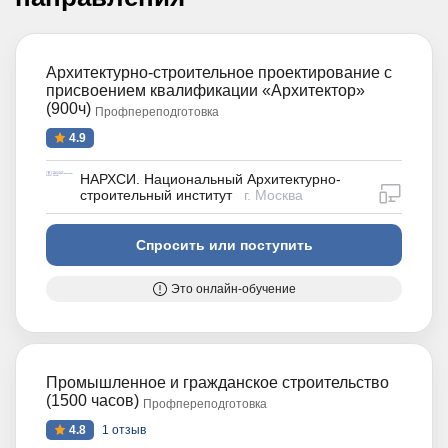
Архитектурно-строительное проектирование с
присвоением квалификации «Архитектор»
(900ч)
Профпереподготовка
4.9
НАРХСИ. Национальный Архитектурно-
дистан
строительный институт
г. Москва
Спросить или поступить
Это онлайн-обучение
Промышленное и гражданское строительство
(1500 часов)
Профпереподготовка
4.8
1 отзыв