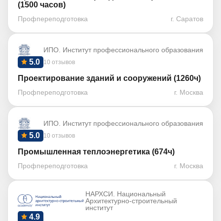
(1500 часов)
Профпереподготовка
г. Саратов
ИПО. Институт профессионального образования
5.0
10 отзывов
Проектирование зданий и сооружений (1260ч)
Профпереподготовка
г. Москва
ИПО. Институт профессионального образования
5.0
10 отзывов
Промышленная теплоэнергетика (674ч)
Профпереподготовка
г. Москва
НАРХСИ. Национальный
Архитектурно-строительный
институт
4.9