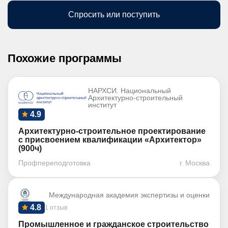
Спросить или поступить
Похожие программы
НАРХСИ. Национальный
Архитектурно-строительный
институт
4.9
Архитектурно-строительное проектирование
с присвоением квалификации «Архитектор»
(900ч)
Профпереподготовка
г. Москва
Международная академия экспертизы и оценки
4.8
1 отзыв
Промышленное и гражданское строительство