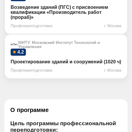
Возведение зданий (ПГС) с присвоением
квалификации «Производитель работ
(прораб)»
Профпереподготовка
г. Москва
МИТУ. Московский Институт Технологий и
Управления
4.2
Проектирование зданий и сооружений (1020 ч)
Профпереподготовка
г. Москва
О программе
Цель программы профессиональной
переподготовки: