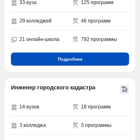
33 вуза
125 программ
29 колледжей
46 программ
21 онлайн-школа
792 программы
Подробнее
Инженер городского кадастра
14 вузов
18 программ
3 колледжа
3 программы