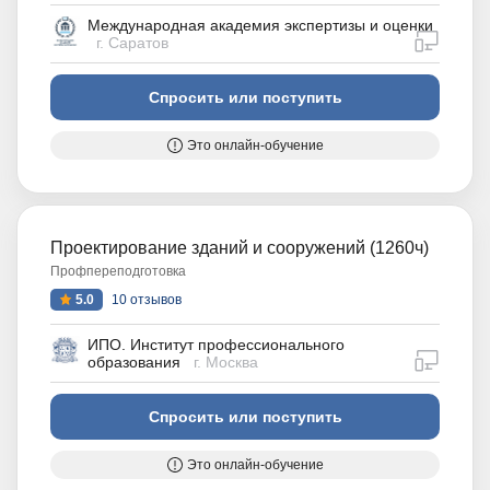
Международная академия экспертизы и оценки
дистан
г. Саратов
Спросить или поступить
Это онлайн-обучение
Проектирование зданий и сооружений (1260ч)
Профпереподготовка
5.0
10 отзывов
ИПО. Институт профессионального
дистан
образования
г. Москва
Спросить или поступить
Это онлайн-обучение