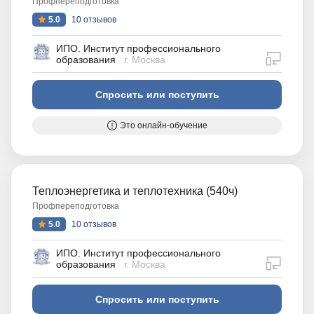
Профпереподготовка
5.0
10 отзывов
ИПО. Институт профессионального
дистан
образования
г. Москва
Спросить или поступить
Это онлайн-обучение
Теплоэнергетика и теплотехника (540ч)
Профпереподготовка
5.0
10 отзывов
ИПО. Институт профессионального
дистан
образования
г. Москва
Спросить или поступить