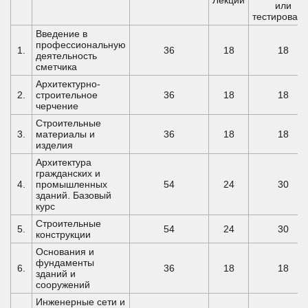
Лекции
или
тестирован
Введение в
профессиональную
1.
36
18
18
деятельность
сметчика
Архитектурно-
2.
строительное
36
18
18
черчение
Строительные
3.
материалы и
36
18
18
изделия
Архитектура
гражданских и
4.
промышленных
54
24
30
зданий. Базовый
курс
Строительные
5.
54
24
30
конструкции
Основания и
фундаменты
6.
36
18
18
зданий и
сооружений
Инженерные сети и