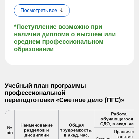
Посмотреть все
*Поступление возможно при
наличии диплома о высшем или
среднем профессиональном
образовании
Учебный план программы
профессиональной
переподготовки «Сметное дело (ПГС)»
Работа
обучающегося в
СДО, в акад. час.
Наименование
Общая
№
разделов и
трудоемкость,
Практическ
п/п
дисциплин
в акад. час.
занятия и /