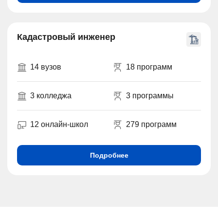
Кадастровый инженер
14 вузов
18 программ
3 колледжа
3 программы
12 онлайн-школ
279 программ
Подробнее