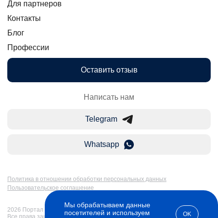
Для партнеров
Контакты
Блог
Профессии
Оставить отзыв
Написать нам
Telegram
Whatsapp
Политика в отношении обработки персональных данных
Пользовательское соглашение
Мы обрабатываем данные
2026 Портал Бакалавр-Магистр: дистанционное образование в России.
посетителей и используем
OK
Все права защищены