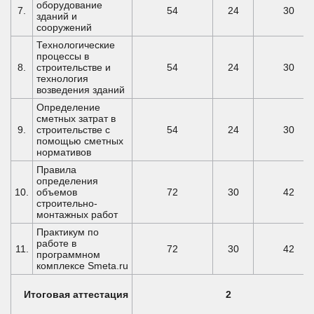
оборудование
7.
54
24
30
зданий и
сооружений
Технологические
процессы в
8.
строительстве и
54
24
30
технология
возведения зданий
Определение
сметных затрат в
9.
строительстве с
54
24
30
помощью сметных
нормативов
Правила
определения
10.
объемов
72
30
42
строительно-
монтажных работ
Практикум по
работе в
11.
72
30
42
программном
комплексе Smeta.ru
Итоговая аттестация
2