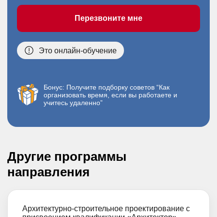
Перезвоните мне
Это онлайн-обучение
Бонус: Получите подборку советов “Как
организовать время, если вы работаете и
учитесь удаленно”
Другие программы
направления
Архитектурно-строительное проектирование с