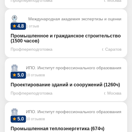
Профпереподготовка
г. Москва
Международная академия экспертизы и оценки
4.8
1 отзыв
Промышленное и гражданское строительство
(1500 часов)
Профпереподготовка
г. Саратов
ИПО. Институт профессионального образования
5.0
10 отзывов
Проектирование зданий и сооружений (1260ч)
Профпереподготовка
г. Москва
ИПО. Институт профессионального образования
5.0
10 отзывов
Промышленная теплоэнергетика (674ч)