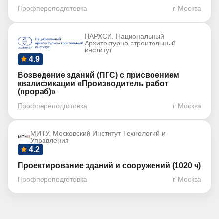
Профпереподготовка
г. Москва
НАРХСИ. Национальный
Архитектурно-строительный
институт
4.9
Возведение зданий (ПГС) с присвоением
квалификации «Производитель работ
(прораб)»
Профпереподготовка
г. Москва
МИТУ. Московский Институт Технологий и
Управления
4.2
Проектирование зданий и сооружений (1020 ч)
Профпереподготовка
г. Москва