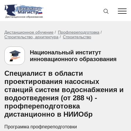
Дистанционное обучение
Профпереподготовка
Строительство, архитектура
Строительство
Национальный институт
инновационного образования
Специалист в области
проектирования насосных
станций систем водоснабжения и
водоотведения (от 288 ч) -
профпереподготовка
дистанционно в НИИОбр
Программа профпереподготовки