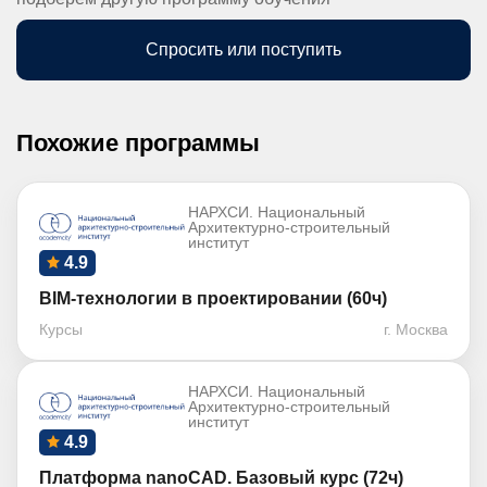
Спросить или поступить
Похожие программы
НАРХСИ. Национальный
Архитектурно-строительный
институт
4.9
BIM-технологии в проектировании (60ч)
Курсы
г. Москва
НАРХСИ. Национальный
Архитектурно-строительный
институт
4.9
Платформа nanoCAD. Базовый курс (72ч)