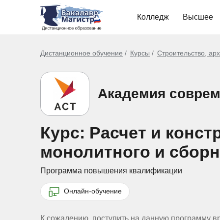
Колледж
Высшее
Дистанционное обучение
Курсы
Строительство, ар
Академия соврем
Курс: Расчет и конс
монолитного и сборно
Программа повышения квалификации
Онлайн-обучение
К сожалению, поступить на данную программу в