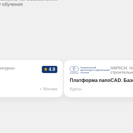
у обучения
ктурно-
НАРХСИ. Н
4.9
строительн
Платформа nanoCAD. Базо
г. Москва
Курсы