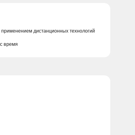
с применением дистанционных технологий
ас время