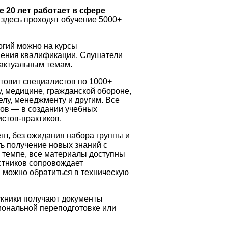
 20 лет работает в сфере
здесь проходят обучение 5000+
огий можно на курсы
ения квалификации. Слушатели
 актуальным темам.
товит специалистов по 1000+
у, медицине, гражданской обороне,
лу, менеджменту и другим. Все
тов — в создании учебных
стов-практиков.
нт, без ожидания набора группы и
ь получение новых знаний с
м темпе, все материалы доступны
астников сопровождает
 можно обратиться в техническую
скники получают документы
иональной переподготовке или