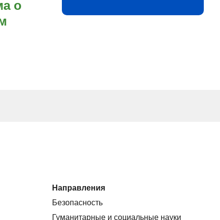
а о
м
Направления
Безопасность
Гуманитарные и социальные науки