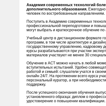
Академия современных технологий более
дополнительного образования.
Ежегодно 
человек по востребованным направлениям.
Поступить в Академию современных технол
профессиональной переподготовки и повыш
могут выбрать и краткосрочное обучение по
Учебный центр в дистанционном формате го
программ, в том числе архитектуре и дизайн
государственному управлению, кадровому де
курсы разрабатываются при участии экспер
материалов участвуют не менее 30 специали
Обучение в АСТ можно начать в любой моме
вступительных испытаний. Удобно совмещат
работой и семьей: слушатели учатся в свое
онлайн 24/7. На протяжении всего курса уч
персональный куратор, а при необходимости
поддержку.
После успешного окончания обучения выпу
установленного образца: диплом о професс
удостоверение о повышении квалификации.