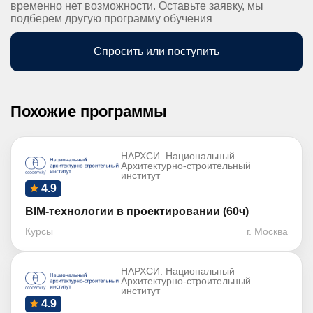
временно нет возможности. Оставьте заявку, мы
подберем другую программу обучения
Спросить или поступить
Похожие программы
НАРХСИ. Национальный
Архитектурно-строительный
институт
4.9
BIM-технологии в проектировании (60ч)
Курсы
г. Москва
НАРХСИ. Национальный
Архитектурно-строительный
институт
4.9