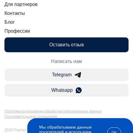
Для партнеров
Контакты
Блог
Профессии
Оставить отзыв
Написать нам
Telegram
Whatsapp
Политика в отношении обработки персональных данных
Пользовательское соглашение
Мы обрабатываем данные
2026 Портал Бакалавр-Магистр: дистанционное образование в России.
посетителей и используем
OK