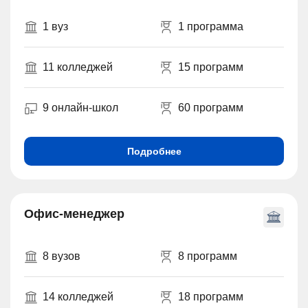
1 вуз
1 программа
11 колледжей
15 программ
9 онлайн-школ
60 программ
Подробнее
Офис-менеджер
8 вузов
8 программ
14 колледжей
18 программ