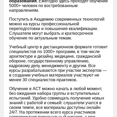
образования.
Ежегодно здесь проходят обучение
5000+ человек по востребованным
направлениям.
Поступить в Академию современных технологий
можно на курсы профессиональной
переподготовки и повышения квалификации.
Слушатели могут выбрать и краткосрочное
обучение по актуальным темам.
Учебный центр в дистанционном формате готовит
специалистов по 1000+ программ, в том числе
архитектуре и дизайну, медицине, гражданской
обороне, государственному управлению,
кадровому делу, менеджменту и другим. Все
курсы разрабатываются при участии экспертов —
в создании учебных материалов участвуют не
менее 30 специалистов-практиков.
Обучение в АСТ можно начать в любой момент,
без ожидания набора группы и вступительных
испытаний. Удобно совмещать получение новых
знаний с работой и семьей: слушатели учатся в
своем темпе, все материалы доступны онлайн
24/7. На протяжении всего курса участников
сопровождает персональный куратор, а при