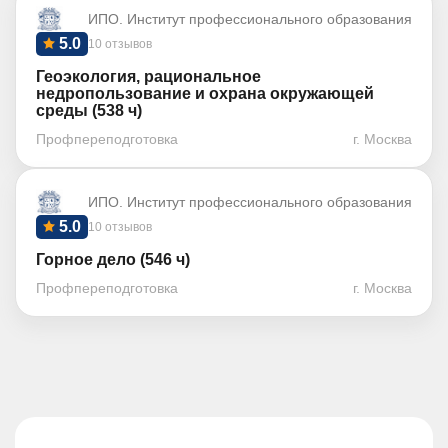
ИПО. Институт профессионального образования
5.0
10 отзывов
Геоэкология, рациональное
недропользование и охрана окружающей
среды (538 ч)
Профпереподготовка
г. Москва
ИПО. Институт профессионального образования
5.0
10 отзывов
Горное дело (546 ч)
Профпереподготовка
г. Москва