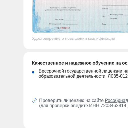
Удостоверение о повышении квалификации
Качественное и надежное обучение на о
Бессрочной государственной лицензии н
образовательной деятельности, Л035-01
Проверить лицензию на сайте
Рособрнад
(для проверки введите ИНН 7203462814 