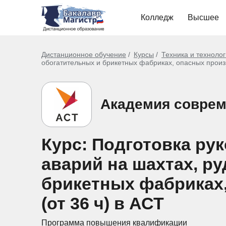
Колледж
Высшее
Дистанционное обучение
Курсы
Техника и техноло
обогатительных и брикетных фабриках, опасных произв
Академия соврем
Курс: Подготовка ру
аварий на шахтах, ру
брикетных фабриках
(от 36 ч) в АСТ
Программа повышения квалификации