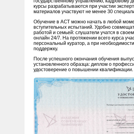
государственному управлению, кадровому де
курсы разрабатываются при участии экспер
материалов участвуют не менее 30 специали
Обучение в АСТ можно начать в любой моме
вступительных испытаний. Удобно совмещат
работой и семьей: слушатели учатся в свое
онлайн 24/7. На протяжении всего курса уч
персональный куратор, а при необходимости
поддержку.
После успешного окончания обучения выпу
установленного образца: диплом о професс
удостоверение о повышении квалификации.