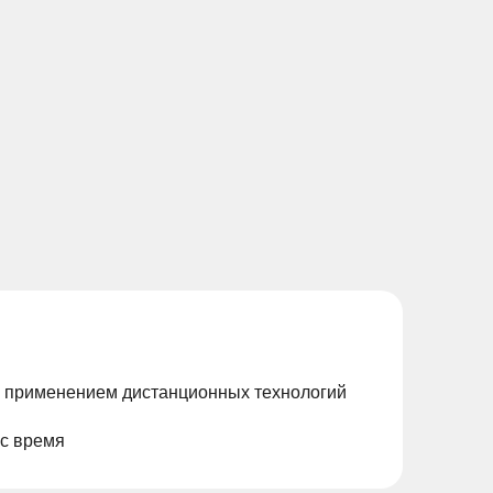
с применением дистанционных технологий
ас время