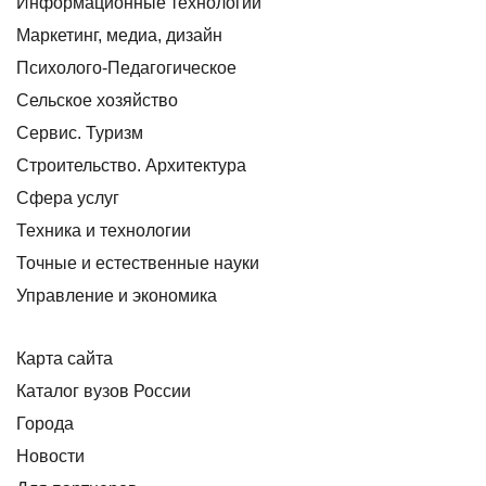
Информационные технологии
Маркетинг, медиа, дизайн
Психолого-Педагогическое
Сельское хозяйство
Сервис. Туризм
Строительство. Архитектура
Сфера услуг
Техника и технологии
Точные и естественные науки
Управление и экономика
Карта сайта
Каталог вузов России
Города
Новости