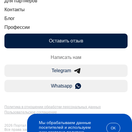
Для партнеров
Контакты
Блог
Профессии
Оставить отзыв
Написать нам
Telegram
Whatsapp
Политика в отношении обработки персональных данных
Пользовательское соглашение
Мы обрабатываем данные
2026 Портал Бакалавр-Магистр: дистанционное образование в России.
посетителей и используем
OK
Все права защищены