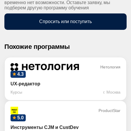
временно нет возможности. Оставьте заявку, мы
подберем другую программу обучения
Спросить или поступить
Похожие программы
Нетология
4.3
UX-редактор
Курсы
г. Москва
ProductStar
5.0
Инструменты CJM и CustDev