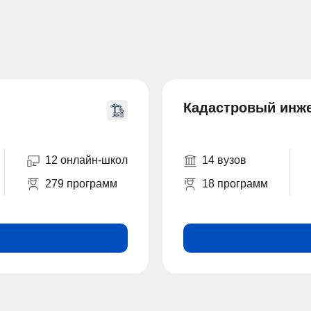
Кадастровый инж
12 онлайн-школ
14 вузов
279 программ
18 программ