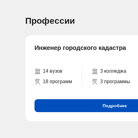
Профессии
Инженер городского кадастра
14 вузов
3 колледжа
18 программ
3 программы
Подробнее