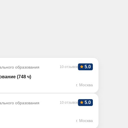
5.0
ального образования
10 отзывов
вание (748 ч)
г. Москва
5.0
ального образования
10 отзывов
г. Москва