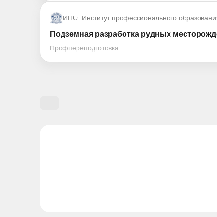
ИПО. Институт профессионального образовани
Подземная разработка рудных месторожде
Профпереподготовка