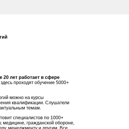
гий
 20 лет работает в сфере
здесь проходят обучение 5000+
огий можно на курсы
ения квалификации. Слушатели
 актуальным темам.
товит специалистов по 1000+
у, медицине, гражданской обороне,
лу, менеджменту и другим. Все