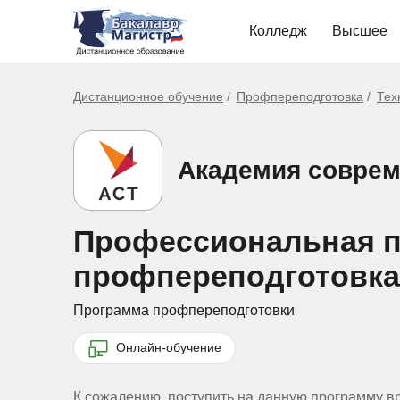
Колледж
Высшее
Дистанционное обучение
Профпереподготовка
Тех
Академия соврем
Профессиональная пе
профпереподготовка
Программа профпереподготовки
Онлайн-обучение
К сожалению, поступить на данную программу в