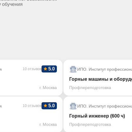
у обучения
5.0
я
10 отзывов
ИПО. Институт профессион
Горные машины и оборудо
г. Москва
Профпереподготовка
5.0
я
10 отзывов
ИПО. Институт профессион
Горный инженер (600 ч)
г. Москва
Профпереподготовка