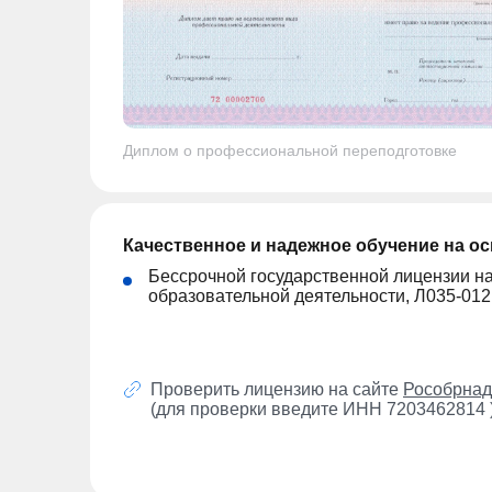
Диплом о профессиональной переподготовке
Качественное и надежное обучение на о
Бессрочной государственной лицензии н
образовательной деятельности, Л035-01
Проверить лицензию на сайте
Рособрнад
(для проверки введите ИНН 7203462814 