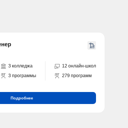
енер
3 колледжа
12 онлайн-школ
3 программы
279 программ
Подробнее