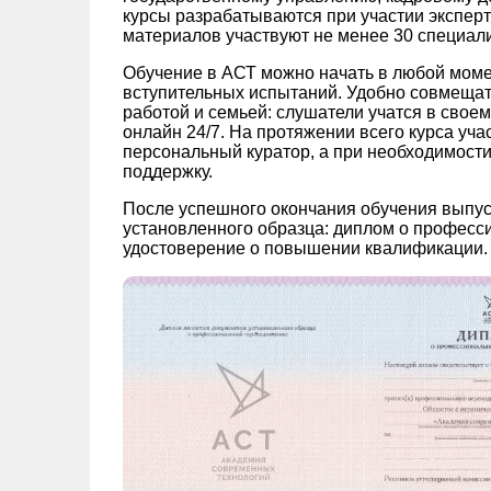
курсы разрабатываются при участии экспер
материалов участвуют не менее 30 специали
Обучение в АСТ можно начать в любой моме
вступительных испытаний. Удобно совмещат
работой и семьей: слушатели учатся в свое
онлайн 24/7. На протяжении всего курса уч
персональный куратор, а при необходимости
поддержку.
После успешного окончания обучения выпу
установленного образца: диплом о професс
удостоверение о повышении квалификации.