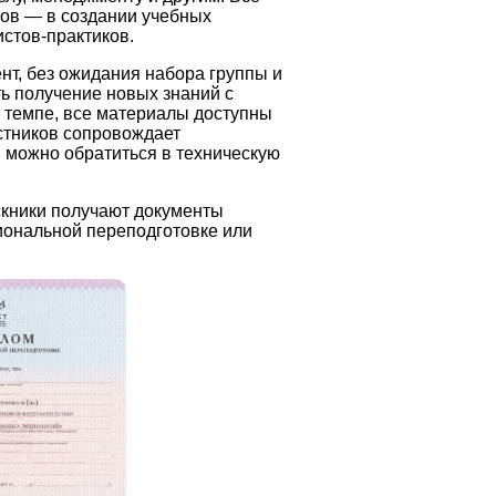
тов — в создании учебных
стов-практиков.
нт, без ожидания набора группы и
ь получение новых знаний с
м темпе, все материалы доступны
астников сопровождает
 можно обратиться в техническую
скники получают документы
иональной переподготовке или