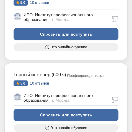
5.0
10 отзывов
ИПО. Институт профессионального
дистан
образования
г. Москва
Спросить или поступить
Это онлайн-обучение
Горный инженер (600 ч)
Профпереподготовка
5.0
10 отзывов
ИПО. Институт профессионального
дистан
образования
г. Москва
Спросить или поступить
Это онлайн-обучение