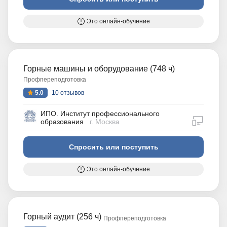
Это онлайн-обучение
Горные машины и оборудование (748 ч)
Профпереподготовка
5.0
10 отзывов
ИПО. Институт профессионального
дистан
образования
г. Москва
Спросить или поступить
Это онлайн-обучение
Горный аудит (256 ч)
Профпереподготовка