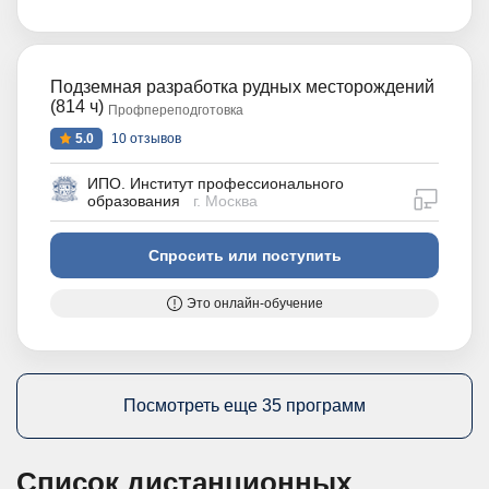
Подземная разработка рудных месторождений
(814 ч)
Профпереподготовка
5.0
10 отзывов
ИПО. Институт профессионального
дистан
образования
г. Москва
Спросить или поступить
Это онлайн-обучение
Посмотреть еще 35 программ
Список дистанционных