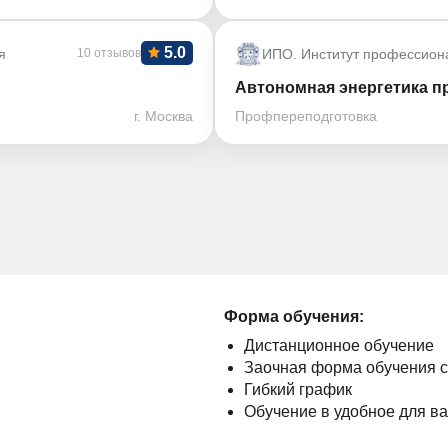
5.0
я
10 отзывов
ИПО. Институт профессион
Автономная энергетика пр
г. Москва
Профпереподготовка
Форма обучения:
Дистанционное обучение
Заочная форма обучения 
Гибкий график
Обучение в удобное для в