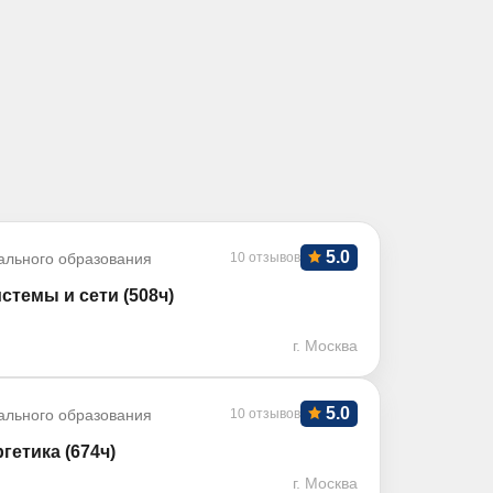
5.0
ального образования
10 отзывов
стемы и сети (508ч)
г. Москва
5.0
ального образования
10 отзывов
етика (674ч)
г. Москва