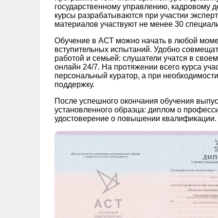
государственному управлению, кадровому де
курсы разрабатываются при участии экспер
материалов участвуют не менее 30 специали
Обучение в АСТ можно начать в любой моме
вступительных испытаний. Удобно совмещат
работой и семьей: слушатели учатся в свое
онлайн 24/7. На протяжении всего курса уч
персональный куратор, а при необходимости
поддержку.
После успешного окончания обучения выпу
установленного образца: диплом о професс
удостоверение о повышении квалификации.