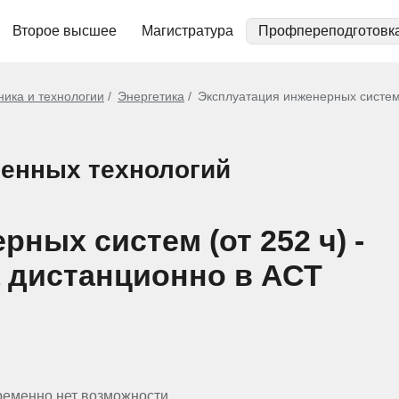
Второе высшее
Магистратура
Профпереподготовк
ника и технологии
Энергетика
Эксплуатация инженерных систем 
енных технологий
ных систем (от 252 ч) -
 дистанционно в АСТ
ременно нет возможности.