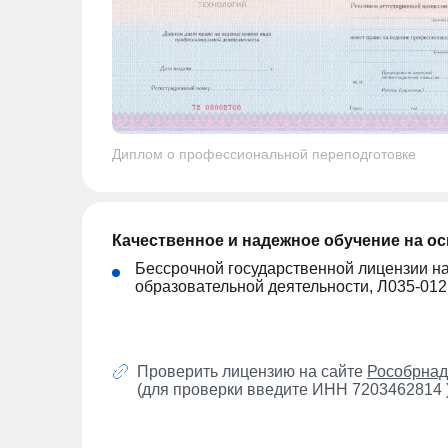
Диплом о профессиональной переподготовке
Качественное и надежное обучение на о
Бессрочной государственной лицензии н
образовательной деятельности, Л035-01
Проверить лицензию на сайте
Рособрнад
(для проверки введите ИНН 7203462814 