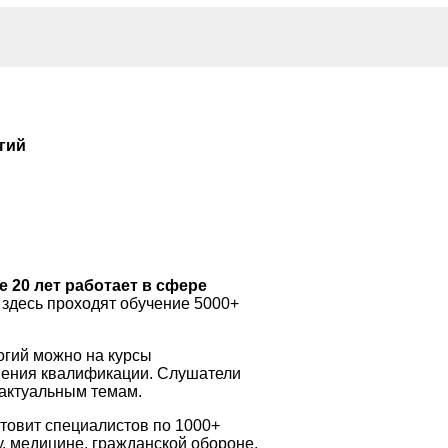
гий
 20 лет работает в сфере
здесь проходят обучение 5000+
огий можно на курсы
ения квалификации. Слушатели
 актуальным темам.
товит специалистов по 1000+
у, медицине, гражданской обороне,