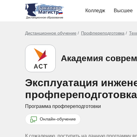
Колледж
Высшее
Дистанционное обучение
Профпереподготовка
Тех
Академия соврем
Эксплуатация инженер
профпереподготовка
Программа профпереподготовки
Онлайн-обучение
К сожалению, поступить на данную программу в