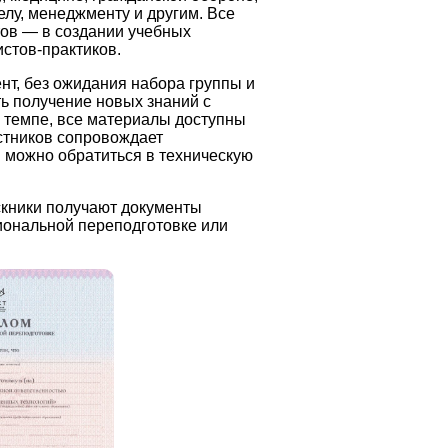
лу, менеджменту и другим. Все
тов — в создании учебных
стов-практиков.
нт, без ожидания набора группы и
ь получение новых знаний с
м темпе, все материалы доступны
астников сопровождает
 можно обратиться в техническую
скники получают документы
иональной переподготовке или