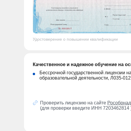
Удостоверение о повышении квалификации
Качественное и надежное обучение на о
Бессрочной государственной лицензии н
образовательной деятельности, Л035-01
Проверить лицензию на сайте
Рособрнад
(для проверки введите ИНН 7203462814 