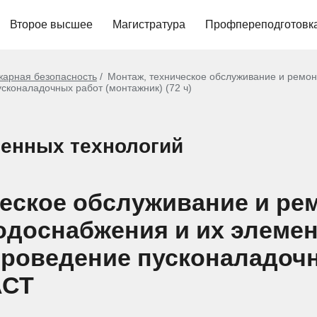
Второе высшее
Магистратура
Профпереподготовк
арная безопасность
Монтаж, техническое обслуживание и ремон
сконаладочных работ (монтажник) (72 ч)
енных технологий
ческое обслуживание и ре
доснабжения и их элемен
проведение пусконаладоч
АСТ