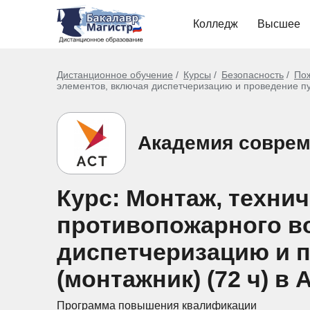
Колледж
Высшее
Дистанционное обучение
Курсы
Безопасность
Пож
элементов, включая диспетчеризацию и проведение пу
Академия соврем
Курс: Монтаж, техни
противопожарного во
диспетчеризацию и 
(монтажник) (72 ч) в 
Программа повышения квалификации