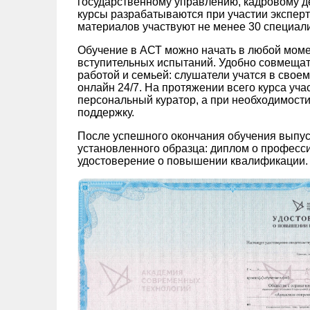
государственному управлению, кадровому де
курсы разрабатываются при участии экспер
материалов участвуют не менее 30 специали
Обучение в АСТ можно начать в любой моме
вступительных испытаний. Удобно совмещат
работой и семьей: слушатели учатся в свое
онлайн 24/7. На протяжении всего курса уч
персональный куратор, а при необходимости
поддержку.
После успешного окончания обучения выпу
установленного образца: диплом о професс
удостоверение о повышении квалификации.