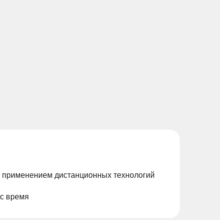
с применением дистанционных технологий
ас время