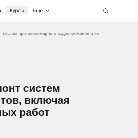
а
Курсы
Еще
т систем противопожарного водоснабжения и их
монт систем
тов, включая
ных работ