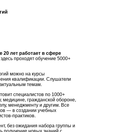
гий
 20 лет работает в сфере
здесь проходят обучение 5000+
огий можно на курсы
ения квалификации. Слушатели
 актуальным темам.
товит специалистов по 1000+
у, медицине, гражданской обороне,
лу, менеджменту и другим. Все
тов — в создании учебных
стов-практиков.
нт, без ожидания набора группы и
ь получение новых знаний с