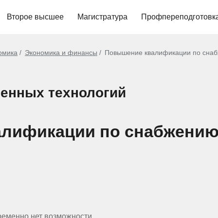
Второе высшее
Магистратура
Профпереподготовк
омика
Экономика и финансы
Повышение квалификации по снабж
енных технологий
алификации по снабжению
ременно нет возможности.