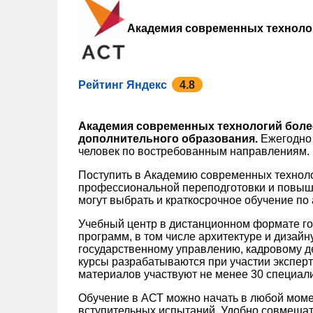
Академия современных техноло
Рейтинг Яндекс
4.8
Академия современных технологий более
дополнительного образования.
Ежегодно 
человек по востребованным направлениям.
Поступить в Академию современных технол
профессиональной переподготовки и повыш
могут выбрать и краткосрочное обучение по
Учебный центр в дистанционном формате го
программ, в том числе архитектуре и дизайн
государственному управлению, кадровому де
курсы разрабатываются при участии экспер
материалов участвуют не менее 30 специали
Обучение в АСТ можно начать в любой моме
вступительных испытаний. Удобно совмещат