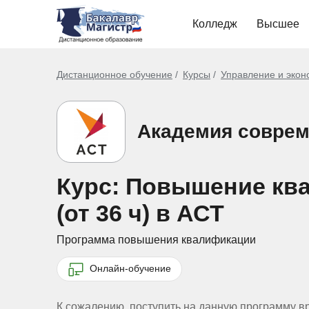
Колледж
Высшее
Дистанционное обучение
Курсы
Управление и экон
Академия соврем
Курс: Повышение кв
(от 36 ч) в АСТ
Программа повышения квалификации
Онлайн-обучение
К сожалению, поступить на данную программу в