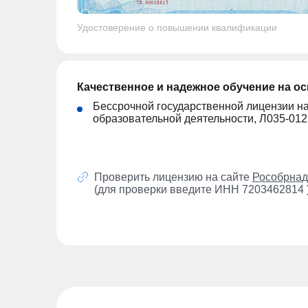
Удостоверение о повышении квалификации
Качественное и надежное обучение на о
Бессрочной государственной лицензии н
образовательной деятельности, Л035-01
Проверить лицензию на сайте
Рособрнад
(для проверки введите ИНН 7203462814 