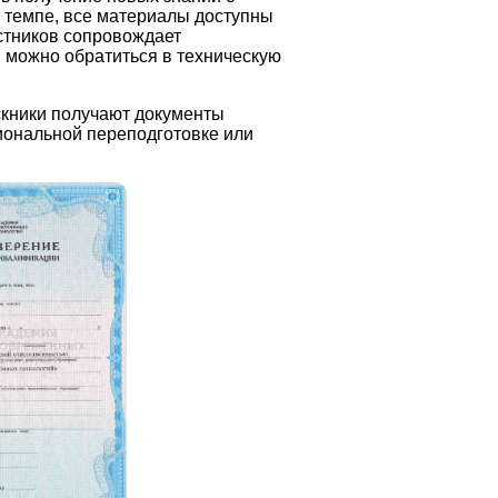
м темпе, все материалы доступны
астников сопровождает
 можно обратиться в техническую
скники получают документы
иональной переподготовке или