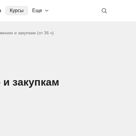
а
Курсы
Еще
ению и закупкам (от 36 ч)
 и закупкам