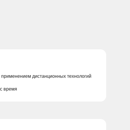
с применением дистанционных технологий
ас время