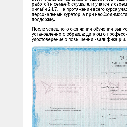
работой и семьей: слушатели учатся в свое
онлайн 24/7. На протяжении всего курса уч
персональный куратор, а при необходимости
поддержку.
После успешного окончания обучения выпу
установленного образца: диплом о професс
удостоверение о повышении квалификации.