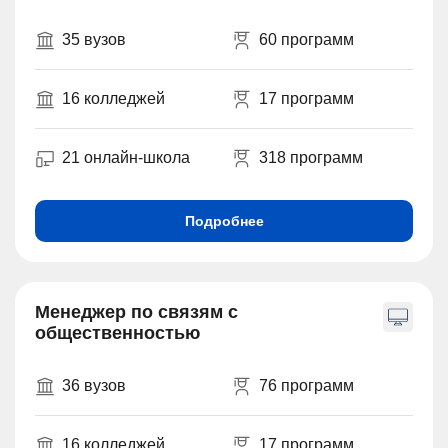
35 вузов
60 программ
16 колледжей
17 программ
21 онлайн-школа
318 программ
Подробнее
Менеджер по связям с
общественностью
36 вузов
76 программ
16 колледжей
17 программ