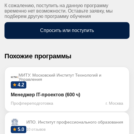
К сожалению, поступить на данную программу
временно нет возможности. Оставьте заявку, мы
подберем другую программу обучения
Спросить или поступить
Похожие программы
МИТУ. Московский Институт Технологий и
Управления
4.2
Менеджер IT-проектов (600 ч)
Профпереподготовка
г. Москва
ИПО. Институт профессионального образования
5.0
10 отзывов