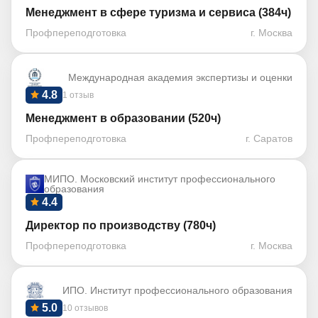
Менеджмент в сфере туризма и сервиса (384ч)
Профпереподготовка
г. Москва
Международная академия экспертизы и оценки
4.8
1 отзыв
Менеджмент в образовании (520ч)
Профпереподготовка
г. Саратов
МИПО. Московский институт профессионального
образования
4.4
Директор по производству (780ч)
Профпереподготовка
г. Москва
ИПО. Институт профессионального образования
5.0
10 отзывов