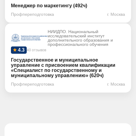
Менеджер по маркетингу (492ч)
Профпереподготовка
г. Москва
НИИДПО. Национальный
исследовательский институт
дополнительного образования и
профессионального обучения
4.3
40 отзывов
Государственное и муниципальное
управление с присвоением квалификации
«Специалист по государственному и
муниципальному управлению» (620ч)
Профпереподготовка
г. Москва