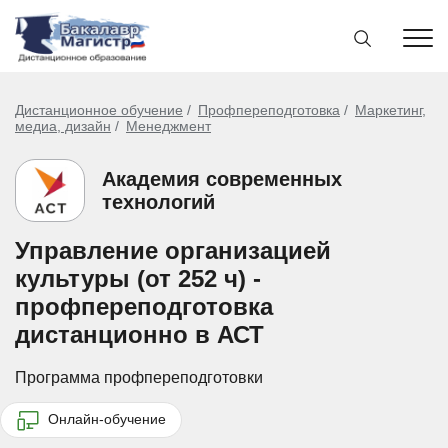
Дистанционное обучение
Профпереподготовка
Маркетинг,
медиа, дизайн
Менеджмент
Академия современных
технологий
Управление организацией
культуры (от 252 ч) -
профпереподготовка
дистанционно в АСТ
Программа профпереподготовки
Онлайн-обучение