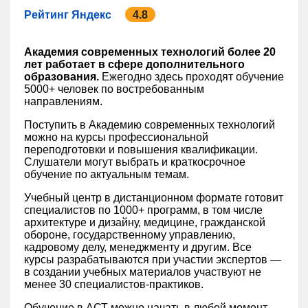
Рейтинг Яндекс
4.8
Академия современных технологий более 20
лет работает в сфере дополнительного
образования.
Ежегодно здесь проходят обучение
5000+ человек по востребованным
направлениям.
Поступить в Академию современных технологий
можно на курсы профессиональной
переподготовки и повышения квалификации.
Слушатели могут выбрать и краткосрочное
обучение по актуальным темам.
Учебный центр в дистанционном формате готовит
специалистов по 1000+ программ, в том числе
архитектуре и дизайну, медицине, гражданской
обороне, государственному управлению,
кадровому делу, менеджменту и другим. Все
курсы разрабатываются при участии экспертов —
в создании учебных материалов участвуют не
менее 30 специалистов-практиков.
Обучение в АСТ можно начать в любой момент,