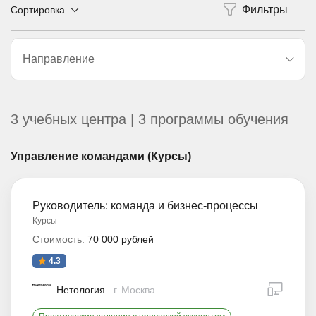
Сортировка
Направление
3 учебных центра | 3 программы обучения
Управление командами (Курсы)
Руководитель: команда и бизнес-процессы
Курсы
Стоимость:
70 000 рублей
4.3
дистан
Нетология
г. Москва