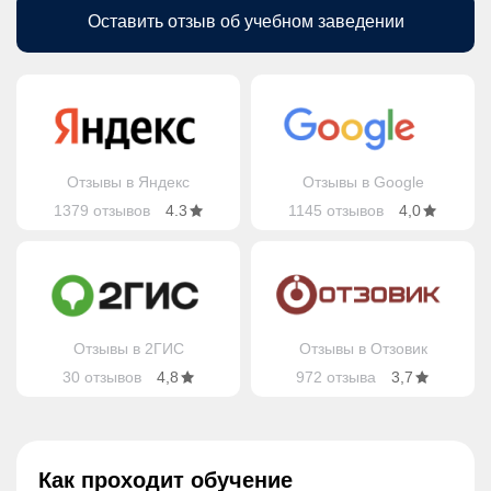
Оставить отзыв об учебном заведении
Отзывы в Яндекс
Отзывы в Google
1379 отзывов
4.3
1145 отзывов
4,0
Отзывы в 2ГИС
Отзывы в Отзовик
30 отзывов
4,8
972 отзыва
3,7
Как проходит обучение