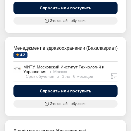
Спросить или поступить
Это онлайн-обучение
Менеджмент в здравоохранении (Бакалавриат)
4.2
МИТУ. Московский Институт Технологий и
Управления
г. Москва
дистан
Срок обучения: от 3 лет 6 месяцев
Спросить или поступить
Это онлайн-обучение