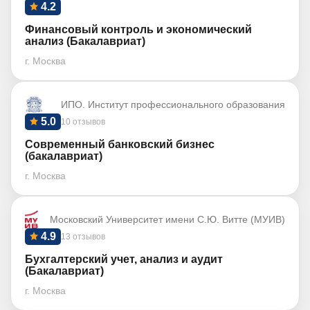
4.2
Финансовый контроль и экономический
анализ (Бакалавриат)
г. Москва
ИПО. Институт профессионального образования
5.0
10 отзывов
Современный банковский бизнес
(бакалавриат)
г. Москва
Московский Университет имени С.Ю. Витте (МУИВ)
4.9
13 отзывов
Бухгалтерский учет, анализ и аудит
(Бакалавриат)
г. Москва