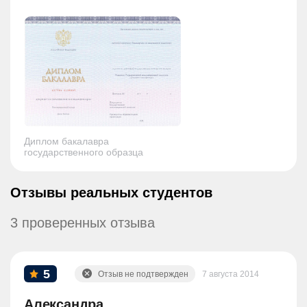
Диплом бакалавра
государственного образца
Отзывы реальных студентов
3 проверенных отзыва
5
Отзыв не подтвержден
7 августа 2014
Александра