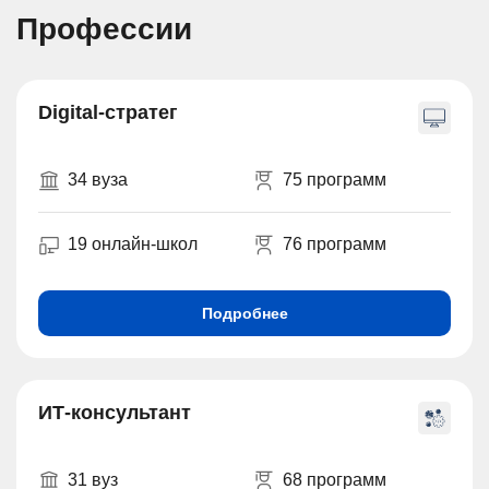
Профессии
Digital-стратег
34 вуза
75 программ
19 онлайн-школ
76 программ
Подробнее
ИТ-консультант
31 вуз
68 программ