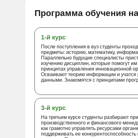
Программа обучения н
1-й курс
После поступления в вуз студенты прохо
предметы: историю, математику, информат
Параллельно будущие специалисты прист
изучению дисциплин, которые помогут им
принципах управления инновационной ор
Осваивают теорию информации и учатся 
данными. Знакомятся с принципами прог
3-й курс
На третьем курсе студенты разбирают пр
производственного и финансового менедж
как грамотно управлять ресурсами органи
поддерживать ее конкурентоспособность 