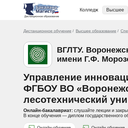
Колледж
Высшее
Дистанционное обучение
Высшее образование
Спе
ВГЛТУ. Воронежс
имени Г.Ф. Мороз
Управление инновац
ФГБОУ ВО «Воронежс
лесотехнический уни
Онлайн-бакалавриат:
слушайте лекции и закры
В конце обучения — диплом государственного о
Онлайн-обучение
Онлайн обучение