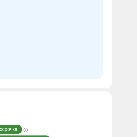
ссрочка