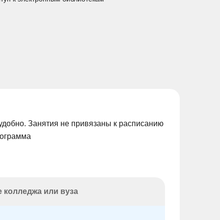
удобно. Занятия не привязаны к расписанию
рограмма
 колледжа или вуза