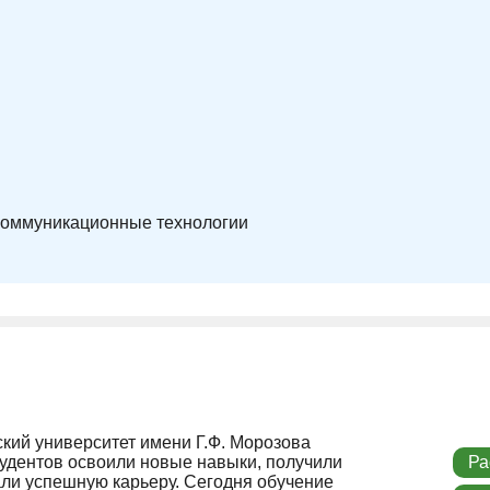
оммуникационные технологии
кий университет имени Г.Ф. Морозова
студентов освоили новые навыки, получили
Ра
ли успешную карьеру. Сегодня обучение