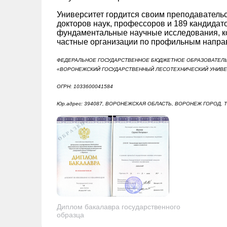
Университет гордится своим преподавательс
докторов наук, профессоров и 189 кандидато
фундаментальные научные исследования, к
частные организации по профильным напра
ФЕДЕРАЛЬНОЕ ГОСУДАРСТВЕННОЕ БЮДЖЕТНОЕ ОБРАЗОВАТЕЛ
«ВОРОНЕЖСКИЙ ГОСУДАРСТВЕННЫЙ ЛЕСОТЕХНИЧЕСКИЙ УНИВЕРС
ОГРН: 1033600041584
Юр.адрес: 394087, ВОРОНЕЖСКАЯ ОБЛАСТЬ, ВОРОНЕЖ ГОРОД, 
Диплом бакалавра государственного
образца