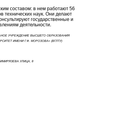
ким составом: в нем работают 56
в технических наук. Они делают
онсультируют государственные и
влениям деятельности.
ЬНОЕ УЧРЕЖДЕНИЕ ВЫСШЕГО ОБРАЗОВАНИЯ
ИТЕТ ИМЕНИ Г.Ф. МОРОЗОВА» (ВГЛТУ)
ТИМИРЯЗЕВА УЛИЦА, 8