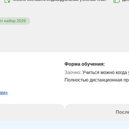
ёт набор 2026
Форма обучения:
Заочно:
Учиться можно когда 
Полностью дистанционная п
ями»
После