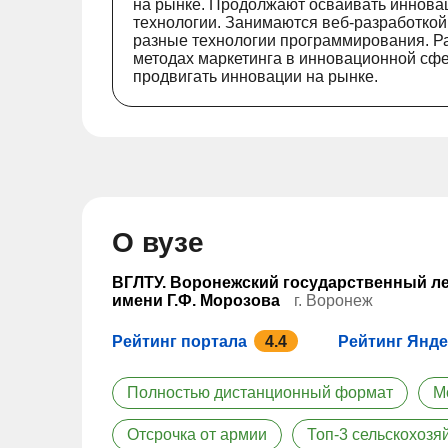
на рынке. Продолжают осваивать иннов
технологии. Занимаются веб-разработкой
разные технологии программирования. Р
методах маркетинга в инновационной сф
продвигать инновации на рынке.
О вузе
ВГЛТУ. Воронежский государственный л
имени Г.Ф. Морозова
г. Воронеж
Рейтинг портала
4.4
Рейтинг Янде
Полностью дистанционный формат
М
Отсрочка от армии
Топ-3 сельскохозя