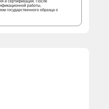
ия и сертификация. После
лификационной работы,
ом государственного образца о