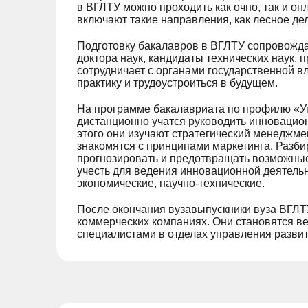
в ВГЛТУ можно проходить как очно, так и 
включают такие направления, как лесное дел
Подготовку бакалавров в ВГЛТУ сопровожда
доктора наук, кандидаты технических наук, 
сотрудничает с органами государственной вл
практику и трудоустроиться в будущем.
На программе бакалавриата по профилю «У
дистанционно учатся руководить инновацио
этого они изучают стратегический менеджме
знакомятся с принципами маркетинга. Разбир
прогнозировать и предотвращать возможные 
учесть для ведения инновационной деятель
экономические, научно-технические.
После окончания вузавыпускники вуза ВГЛТ
коммерческих компаниях. Они становятся 
специалистами в отделах управления разви