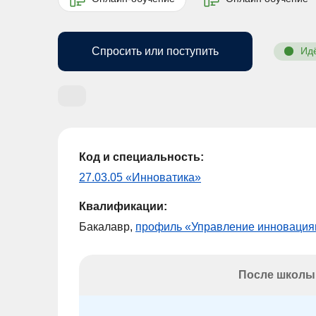
Спросить или поступить
Ид
Код и специальность:
27.03.05 «Инноватика»
Квалификации:
Бакалавр,
профиль «Управление инноваци
После школы