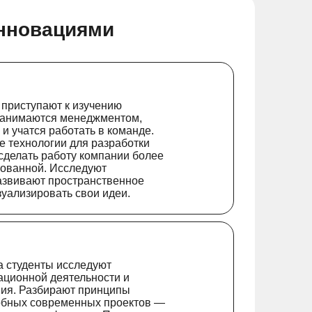
инновациями
 приступают к изучению
Занимаются менеджментом,
и учатся работать в команде.
 технологии для разработки
 сделать работу компании более
ованной. Исследуют
азвивают пространственное
зуализировать свои идеи.
а студенты исследуют
ационной деятельности и
ия. Разбирают принципы
обных современных проектов —