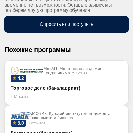
временно нет возможности. Оставьте заявку, мы
подберем другую программу обучения
Спросить или поступить
Похожие программы
МосАП. Московская академия
предпринимательства
4.2
Торговое дело (бакалавриат)
г. Москва
МЭБИК. Курский институт менеджмента,
экономики и бизнеса
5.0
13 отзывов
Коммерция (бакалавриат)