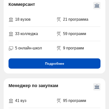
Коммерсант
18 вузов
21 программа
33 колледжа
59 программ
5 онлайн-школ
9 программ
Подробнее
Менеджер по закупкам
41 вуз
95 программ