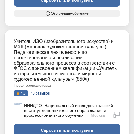
Спросить или поступить
Это онлайн-обучение
Учитель ИЗО (изобразительного искусства) и
МХК (мировой художественной культуры).
Педагогическая деятельность по
проектированию и реализации
образовательного процесса в соответствии с
ФГОС с присвоением квалификации «Учитель
изобразительного искусства и мировой
художественной культуры» (850ч)
Профпереподготовка
4.3
40 отзывов
НИИДПО. Национальный исследовательский
институт дополнительного образования и
дистан
профессионального обучения
г. Москва
Спросить или поступить