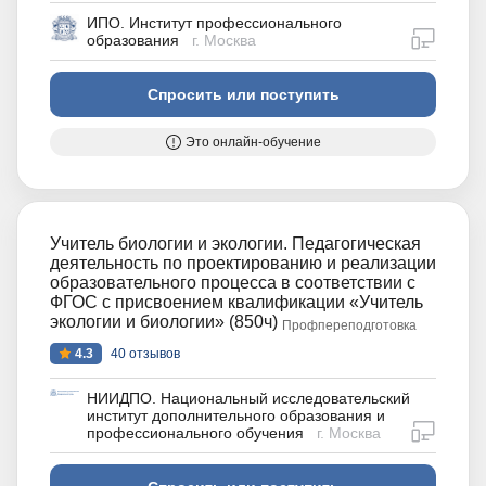
ИПО. Институт профессионального
дистан
образования
г. Москва
Спросить или поступить
Это онлайн-обучение
Учитель биологии и экологии. Педагогическая
деятельность по проектированию и реализации
образовательного процесса в соответствии с
ФГОС с присвоением квалификации «Учитель
экологии и биологии» (850ч)
Профпереподготовка
4.3
40 отзывов
НИИДПО. Национальный исследовательский
институт дополнительного образования и
дистан
профессионального обучения
г. Москва