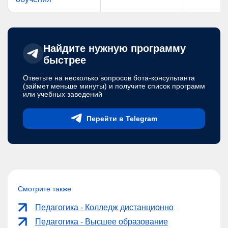
Найдите нужную программу
быстрее
Ответьте на несколько вопросов бота-консультанта
(займет меньше минуты) и получите список программ
или учебных заведений
Перейти в Telegram
Смотрите также
Педагогика - Колледж дистанционно
Педагогика - Высшее образование