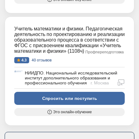
Учитель математики и физики. Педагогическая
деятельность по проектированию и реализации
образовательного процесса в соответствии с
ФГОС с присвоением квалификации «Учитель
математики и физики» (1108ч)
Профпереподготовка
4.3
40 отзывов
НИИДПО. Национальный исследовательский
институт дополнительного образования и
дистан
профессионального обучения
г. Москва
Спросить или поступить
Это онлайн-обучение