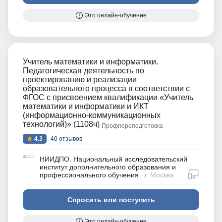
Это онлайн-обучение
Учитель математики и информатики.
Педагогическая деятельность по
проектированию и реализации
образовательного процесса в соответствии с
ФГОС с присвоением квалификации «Учитель
математики и информатики и ИКТ
(информационно-коммуникационных
технологий)» (1108ч)
Профпереподготовка
4.3
40 отзывов
НИИДПО. Национальный исследовательский
институт дополнительного образования и
дистан
профессионального обучения
г. Москва
Спросить или поступить
Это онлайн-обучение