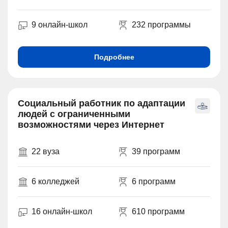
9 онлайн-школ
232 программы
Подробнее
Социальный работник по адаптации
людей с ограниченными
возможностями через Интернет
22 вуза
39 программ
6 колледжей
6 программ
16 онлайн-школ
610 программ