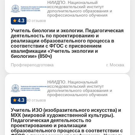
НИИДПО. Национальный
исследовательский институт
дополнительного образования и
профессионального обучения
4.3
40 отзывов
Учитель биологии и экологии. Педагогическая
деятельность по проектированию и
реализации образовательного процесса в
соответствии с ФГОС с присвоением
квалификации «Учитель экологии и
биологии» (850ч)
Профпереподготовка
г. Москва
НИИДПО. Национальный
исследовательский институт
дополнительного образования и
профессионального обучения
4.3
40 отзывов
Учитель ИЗО (изобразительного искусства) и
МХК (мировой художественной культуры).
Педагогическая деятельность по
проектированию и реализации
образовательного процесса в соответствии с