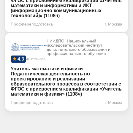
ФГОС с присвоением квалификации «Учитель
математики и информатики и ИКТ
(информационно-коммуникационных
технологий)» (1108ч)
Профпереподготовка
г. Москва
НИИДПО. Национальный
исследовательский институт
дополнительного образования и
профессионального обучения
4.3
40 отзывов
Учитель математики и физики.
Педагогическая деятельность по
проектированию и реализации
образовательного процесса в соответствии с
ФГОС с присвоением квалификации «Учитель
математики и физики» (1108ч)
Профпереподготовка
г. Москва