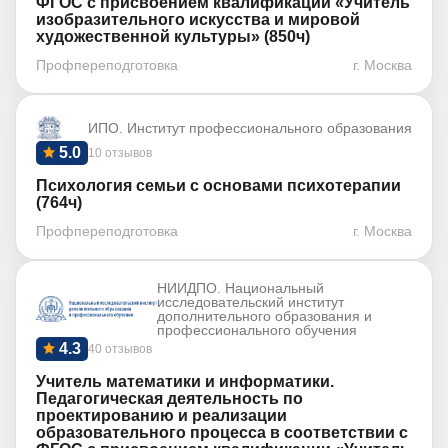
ФГОС с присвоением квалификации «Учитель
изобразительного искусства и мировой
художественной культуры» (850ч)
Профпереподготовка
г. Москва
ИПО. Институт профессионального образования
5.0
10 отзывов
Психология семьи с основами психотерапии
(764ч)
Профпереподготовка
г. Москва
НИИДПО. Национальный
исследовательский институт
дополнительного образования и
профессионального обучения
4.3
40 отзывов
Учитель математики и информатики.
Педагогическая деятельность по
проектированию и реализации
образовательного процесса в соответствии с