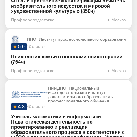
ФГОС с присвоением квалификации «Учитель
изобразительного искусства и мировой
художественной культуры» (850ч)
Профпереподготовка
г. Москва
ИПО. Институт профессионального образования
5.0
10 отзывов
Психология семьи с основами психотерапии
(764ч)
Профпереподготовка
г. Москва
НИИДПО. Национальный
исследовательский институт
дополнительного образования и
профессионального обучения
4.3
40 отзывов
Учитель математики и информатики.
Педагогическая деятельность по
проектированию и реализации
образовательного процесса в соответствии с