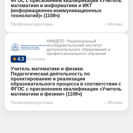
ФГОС с присвоением квалификации «Учитель
математики и информатики и ИКТ
(информационно-коммуникационных
технологий)» (1108ч)
Профпереподготовка
г. Москва
НИИДПО. Национальный
исследовательский институт
дополнительного образования и
профессионального обучения
4.3
40 отзывов
Учитель математики и физики.
Педагогическая деятельность по
проектированию и реализации
образовательного процесса в соответствии с
ФГОС с присвоением квалификации «Учитель
математики и физики» (1108ч)
Профпереподготовка
г. Москва