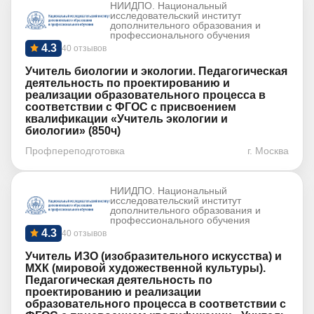
НИИДПО. Национальный
исследовательский институт
дополнительного образования и
профессионального обучения
4.3
40 отзывов
Учитель биологии и экологии. Педагогическая
деятельность по проектированию и
реализации образовательного процесса в
соответствии с ФГОС с присвоением
квалификации «Учитель экологии и
биологии» (850ч)
Профпереподготовка
г. Москва
НИИДПО. Национальный
исследовательский институт
дополнительного образования и
профессионального обучения
4.3
40 отзывов
Учитель ИЗО (изобразительного искусства) и
МХК (мировой художественной культуры).
Педагогическая деятельность по
проектированию и реализации
образовательного процесса в соответствии с