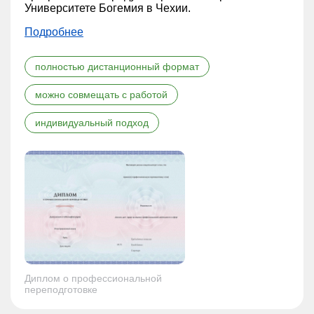
Университете Богемия в Чехии.
Подробнее
полностью дистанционный формат
можно совмещать с работой
индивидуальный подход
Диплом о профессиональной
переподготовке