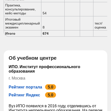
Практика,
консультирование,
кейс-методы
54
Итоговый
междисциплинарный
тест/
экзамен
8
оценка
Итого
674
Об учебном центре
ИПО. Институт профессионального
образования
г. Москва
Рейтинг портала
5.0
Рейтинг Яндекс
5.0
Вуз ИПО появился в 2016 году, отделившись от
Института непрерывного образования. На первом