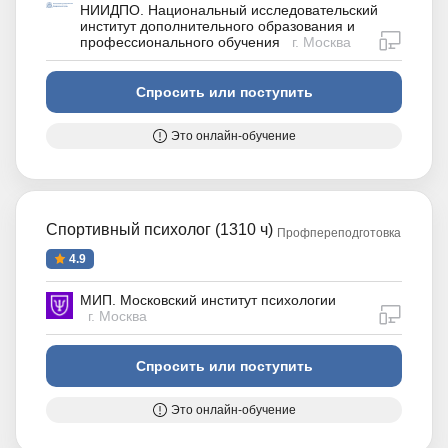
НИИДПО. Национальный исследовательский
институт дополнительного образования и
дистан
профессионального обучения
г. Москва
Спросить или поступить
Это онлайн-обучение
Спортивный психолог (1310 ч)
Профпереподготовка
4.9
МИП. Московский институт психологии
дистан
г. Москва
Спросить или поступить
Это онлайн-обучение