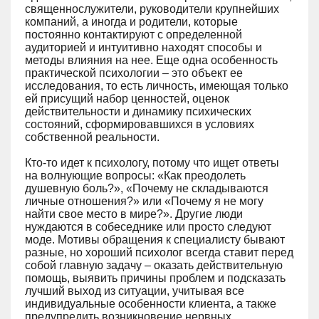
священнослужители, руководители крупнейших
компаний, а иногда и родители, которые
постоянно контактируют с определенной
аудиторией и интуитивно находят способы и
методы влияния на нее. Еще одна особенность
практической психологии – это объект ее
исследования, то есть личность, имеющая только
ей присущий набор ценностей, оценок
действительности и динамику психических
состояний, сформировавшихся в условиях
собственной реальности.
Кто-то идет к психологу, потому что ищет ответы
на волнующие вопросы: «Как преодолеть
душевную боль?», «Почему не складываются
личные отношения?» или «Почему я не могу
найти свое место в мире?». Другие люди
нуждаются в собеседнике или просто следуют
моде. Мотивы обращения к специалисту бывают
разные, но хороший психолог всегда ставит перед
собой главную задачу – оказать действительную
помощь, выявить причины проблем и подсказать
лучший выход из ситуации, учитывая все
индивидуальные особенности клиента, а также
предупредить возникновение нервных