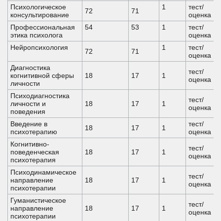
Психологическое
1
тест/
72
71
консультирование
оценка
Профессиональная
54
53
1
тест/
этика психолога
оценка
Нейропсихология
1
тест/
72
71
оценка
Диагностика
тест/
когнитивной сферы
18
17
1
оценка
личности
Психодиагностика
тест/
личности и
18
17
1
оценка
поведения
Введение в
тест/
18
17
1
психотерапию
оценка
Когнитивно-
тест/
поведенческая
18
17
1
оценка
психотерапия
Психодинамическое
тест/
направление
18
17
1
оценка
психотерапии
Гуманистическое
тест/
направление
18
17
1
оценка
психотерапии