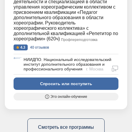
деятельности и специализацией в области
управления хореографическим коллективом с
присвоением квалификации «Педагог
дополнительного образования в области
хореографии. Руководитель
хореографического коллектива» с
дополнительной квалификацией «Репетитор по
хореографии» (620ч)
Профпереподготовка
4.3
40 отзывов
НИИДПО. Национальный исследовательский
институт дополнительного образования и
дистан
профессионального обучения
г. Москва
Спросить или поступить
Это онлайн-обучение
Смотреть все программы