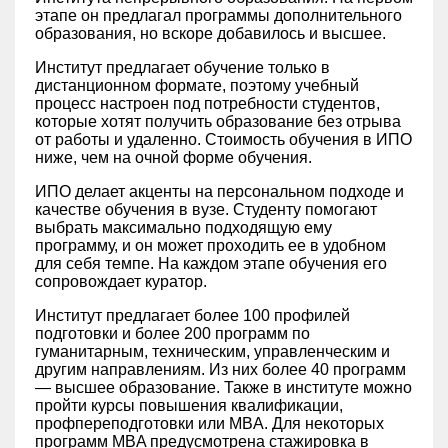
этапе он предлагал программы дополнительного
образования, но вскоре добавилось и высшее.
Институт предлагает обучение только в
дистанционном формате, поэтому учебный
процесс настроен под потребности студентов,
которые хотят получить образование без отрыва
от работы и удаленно. Стоимость обучения в ИПО
ниже, чем на очной форме обучения.
ИПО делает акценты на персональном подходе и
качестве обучения в вузе. Студенту помогают
выбрать максимально подходящую ему
программу, и он может проходить ее в удобном
для себя темпе. На каждом этапе обучения его
сопровождает куратор.
Институт предлагает более 100 профилей
подготовки и более 200 программ по
гуманитарным, техническим, управленческим и
другим направлениям. Из них более 40 программ
— высшее образование. Также в институте можно
пройти курсы повышения квалификации,
профпереподготовки или MBA. Для некоторых
программ MBA предусмотрена стажировка в