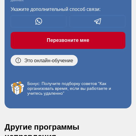
данных
Укажите дополнительный способ связи:
Перезвоните мне
Это онлайн-обучение
Бонус: Получите подборку советов “Как
организовать время, если вы работаете и
учитесь удаленно”
Другие программы