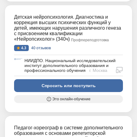
Детская нейропсихология. Диагностика и
коррекция высших психических функций у
детей, имеющих нарушения различного генеза
с присвоением квалификации
«Нейропсихолог» (340ч)
Профпереподготовка
4.3
40 отзывов
НИИДПО. Национальный исследовательский
институт дополнительного образования и
дистан
профессионального обучения
г. Москва
Спросить или поступить
Это онлайн-обучение
Педагог-хореограф в системе дополнительного
образования с основами репетиторской