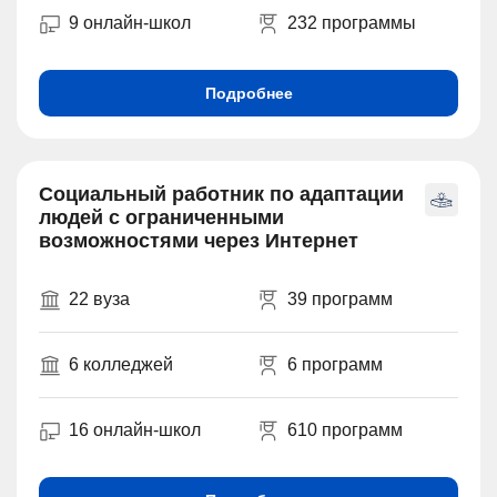
9 онлайн-школ
232 программы
Подробнее
Социальный работник по адаптации
людей с ограниченными
возможностями через Интернет
22 вуза
39 программ
6 колледжей
6 программ
16 онлайн-школ
610 программ