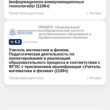
(информационно-коммуникационных
технологий)» (1108ч)
Профпереподготовка
г. Москва
НИИДПО. Национальный
исследовательский институт
дополнительного образования и
профессионального обучения
4.3
40 отзывов
Учитель математики и физики.
Педагогическая деятельность по
проектированию и реализации
образовательного процесса в соответствии с
ФГОС с присвоением квалификации «Учитель
математики и физики» (1108ч)
Профпереподготовка
г. Москва