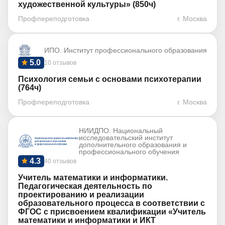
художественной культуры» (850ч)
Профпереподготовка
г. Москва
ИПО. Институт профессионального образования
5.0
10 отзывов
Психология семьи с основами психотерапии
(764ч)
Профпереподготовка
г. Москва
НИИДПО. Национальный
исследовательский институт
дополнительного образования и
профессионального обучения
4.3
40 отзывов
Учитель математики и информатики.
Педагогическая деятельность по
проектированию и реализации
образовательного процесса в соответствии с
ФГОС с присвоением квалификации «Учитель
математики и информатики и ИКТ