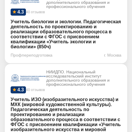
дополнительного образования и
профессионального обучения
4.3
40 отзывов
Учитель биологии и экологии. Педагогическая
деятельность по проектированию и
реализации образовательного процесса в
соответствии с ФГОС с присвоением
квалификации «Учитель экологии и
биологии» (850ч)
Профпереподготовка
г. Москва
НИИДПО. Национальный
исследовательский институт
дополнительного образования и
профессионального обучения
4.3
40 отзывов
Учитель ИЗО (изобразительного искусства) и
МХК (мировой художественной культуры).
Педагогическая деятельность по
проектированию и реализации
образовательного процесса в соответствии с
ФГОС с присвоением квалификации «Учитель
изобразительного искусства и мировой