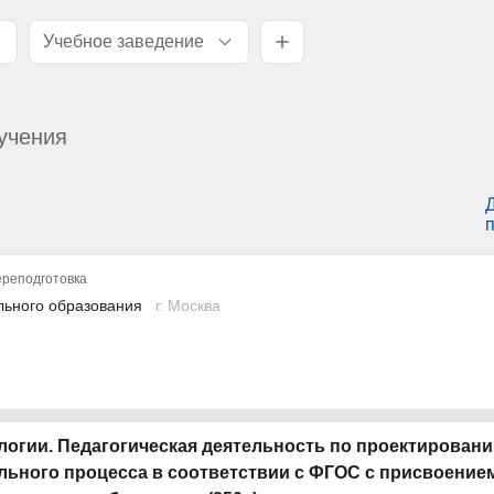
Учебное заведение
учения
реподготовка
льного образования
г. Москва
логии. Педагогическая деятельность по проектирован
льного процесса в соответствии с ФГОС с присвоение