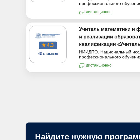
профессионального обучени
дистанционно
Учитель математики и 
и реализации образова
квалификации «Учитель 
4.3
НИИДПО. Национальный иссле
40 отзывов
профессионального обучени
дистанционно
Найдите нужную програм