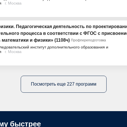
я
г. Москва
физики. Педагогическая деятельность по проектирован
тельного процесса в соответствии с ФГОС с присвоен
математики и физики» (1108ч)
Профпереподготовка
довательский институт дополнительного образования и
я
г. Москва
Посмотреть еще 227 программ
му быстрее