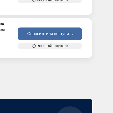
ию
ием
Спросить или поступить
Это онлайн-обучение