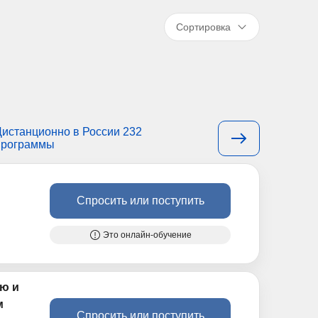
Сортировка
Дистанционно в России 232
программы
Спросить или поступить
Это онлайн-обучение
ию и
м
Спросить или поступить