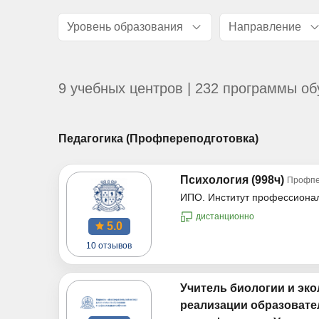
Уровень образования
Направление
9 учебных центров | 232 программы об
Педагогика (Профпереподготовка)
Психология (998ч)
Профпе
ИПО. Институт профессиона
дистанционно
5.0
10 отзывов
Учитель биологии и эко
реализации образовате