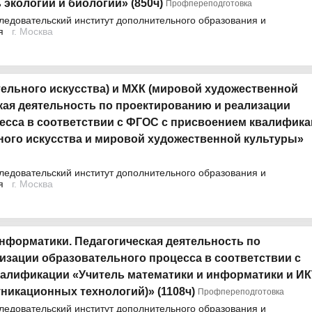
экологии и биологии» (850ч)
Профпереподготовка
довательский институт дополнительного образования и
я
г. Москва
тельного искусства) и МХК (мировой художественной
ская деятельность по проектированию и реализации
есса в соответствии с ФГОС с присвоением квалифик
ного искусства и мировой художественной культуры»
довательский институт дополнительного образования и
я
г. Москва
информатики. Педагогическая деятельность по
изации образовательного процесса в соответствии с
алификации «Учитель математики и информатики и ИК
икационных технологий)» (1108ч)
Профпереподготовка
довательский институт дополнительного образования и