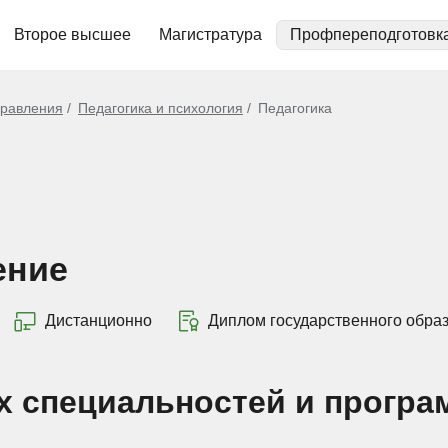
Второе высшее
Магистратура
Профпереподготовк
равления
Педагогика и психология
Педагогика
ение
Дистанционно
Диплом государственного обра
х специальностей и програ