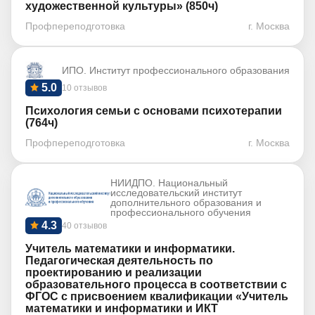
художественной культуры» (850ч)
Профпереподготовка
г. Москва
ИПО. Институт профессионального образования
5.0
10 отзывов
Психология семьи с основами психотерапии
(764ч)
Профпереподготовка
г. Москва
НИИДПО. Национальный
исследовательский институт
дополнительного образования и
профессионального обучения
4.3
40 отзывов
Учитель математики и информатики.
Педагогическая деятельность по
проектированию и реализации
образовательного процесса в соответствии с
ФГОС с присвоением квалификации «Учитель
математики и информатики и ИКТ