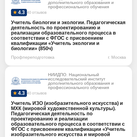
дополнительного образования и
профессионального обучения
4.3
40 отзывов
Учитель биологии и экологии. Педагогическая
деятельность по проектированию и
реализации образовательного процесса в
соответствии с ФГОС с присвоением
квалификации «Учитель экологии и
биологии» (850ч)
Профпереподготовка
г. Москва
НИИДПО. Национальный
исследовательский институт
дополнительного образования и
профессионального обучения
4.3
40 отзывов
Учитель ИЗО (изобразительного искусства) и
МХК (мировой художественной культуры).
Педагогическая деятельность по
проектированию и реализации
образовательного процесса в соответствии с
ФГОС с присвоением квалификации «Учитель
изобразительного искусства и мировой