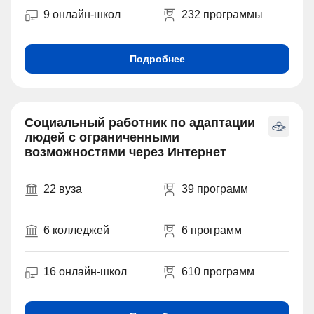
9 онлайн-школ
232 программы
Подробнее
Социальный работник по адаптации
людей с ограниченными
возможностями через Интернет
22 вуза
39 программ
6 колледжей
6 программ
16 онлайн-школ
610 программ