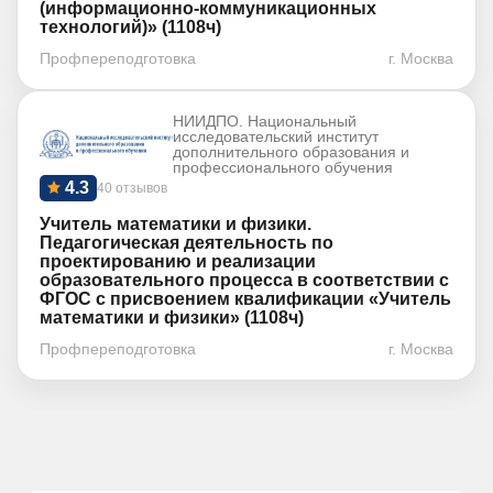
(информационно-коммуникационных
технологий)» (1108ч)
Профпереподготовка
г. Москва
НИИДПО. Национальный
исследовательский институт
дополнительного образования и
профессионального обучения
4.3
40 отзывов
Учитель математики и физики.
Педагогическая деятельность по
проектированию и реализации
образовательного процесса в соответствии с
ФГОС с присвоением квалификации «Учитель
математики и физики» (1108ч)
Профпереподготовка
г. Москва