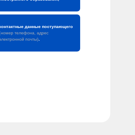
контактные данные поступающего
(номер телефона, адрес
электронной почты)
.