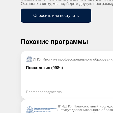
Оставьте заявку, мы подберем другую программ
Спросить или поступить
Похожие программы
ИПО. Институт профессионального образовани
Психология (998ч)
Профпереподготовка
НИИДПО. Национальный исследо
институт дополнительного образ