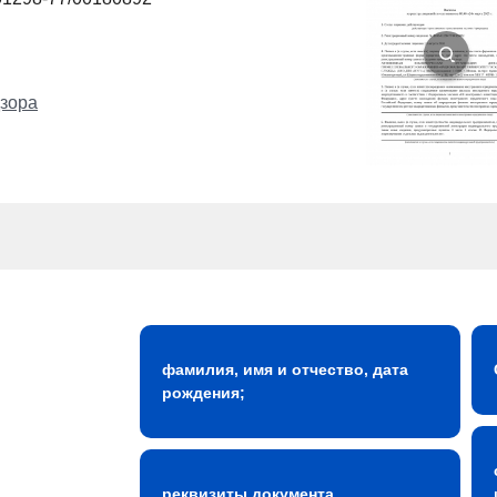
зора
фамилия, имя и отчество, дата
рождения;
реквизиты документа,