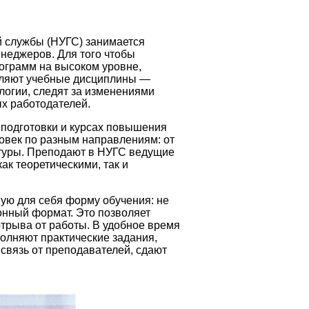
 службы (НУГС) занимается
неджеров. Для того чтобы
ограмм на высоком уровне,
вляют учебные дисциплины —
логии, следят за изменениями
х работодателей.
подготовки и курсах повышения
овек по разным направлениям: от
туры. Преподают в НУГС ведущие
ак теоретическими, так и
ую для себя форму обучения: не
ионный формат. Это позволяет
отрыва от работы. В удобное время
олняют практические задания,
связь от преподавателей, сдают