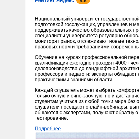
Рейтинг Яндекс
4.8
Национальный университет государственной
подготовкой госслужащих, управленцев и ме
поддерживать качество образовательных пр
специалисты университета регулярно обно
мониторят рынок, отслеживают новые техно
правовых норм и требованиями современны
Обучение на курсах профессиональной пере
квалификации ежегодно проходят 4000+ чел
делопроизводства до ландшафтной архитек
профессора и педагоги: эксперты обладают к
практическими знаниями области.
Каждый слушатель может выбрать комфортн
только очную и очно-заочную, но и дистанц
студентам учиться из любой точки мира без 
слушатели посещают онлайн-вебинары, вып
общаются с экспертами, получают обратную 
тестирование.
Подробнее