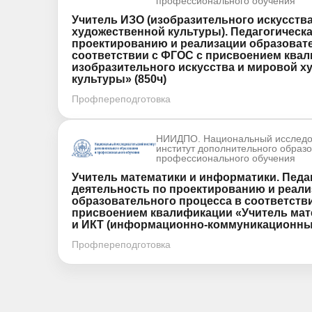
профессионального обучения
Учитель ИЗО (изобразительного искусства
художественной культуры). Педагогическа
проектированию и реализации образовате
соответствии с ФГОС с присвоением ква
изобразительного искусства и мировой х
культуры» (850ч)
Профпереподготовка
НИИДПО. Национальный исследо
институт дополнительного образ
профессионального обучения
Учитель математики и информатики. Педа
деятельность по проектированию и реал
образовательного процесса в соответств
присвоением квалификации «Учитель мат
и ИКТ (информационно-коммуникационных 
Профпереподготовка