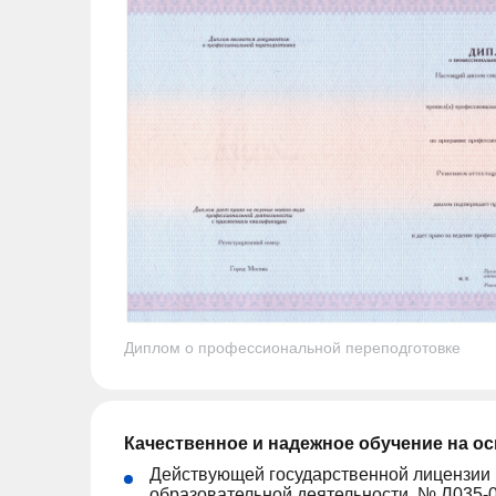
Диплом о профессиональной переподготовке
Качественное и надежное обучение на о
Действующей государственной лицензии
образовательной деятельности, № Л035-