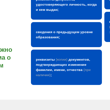
удостоверяющего личность, когда
и кем выдан;
сведения о предыдущем уровне
образования;
ожно
а о
реквизиты
(копии)
документов,
м
подтверждающих изменение
фамилии, имени, отчества
(при
наличии)
;