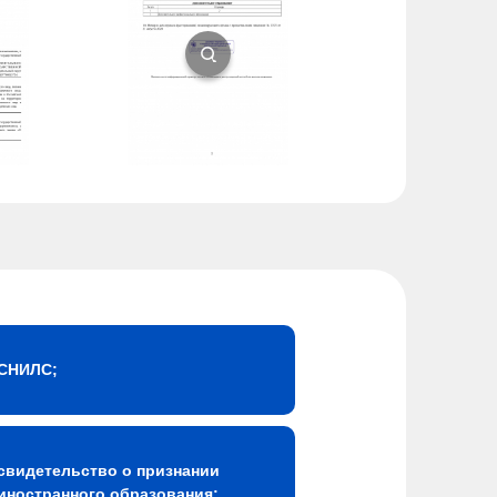
СНИЛС;
свидетельство о признании
иностранного образования;