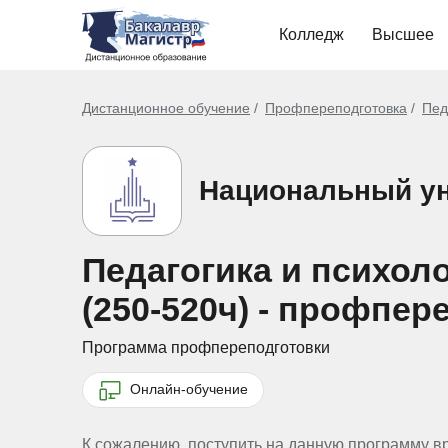
Колледж
Высшее
Дистанционное обучение
Профпереподготовка
Пед
Национальный ун
Педагогика и психол
(250-520ч) - профпе
Программа профпереподготовки
Онлайн-обучение
К сожалению, поступить на данную программу в