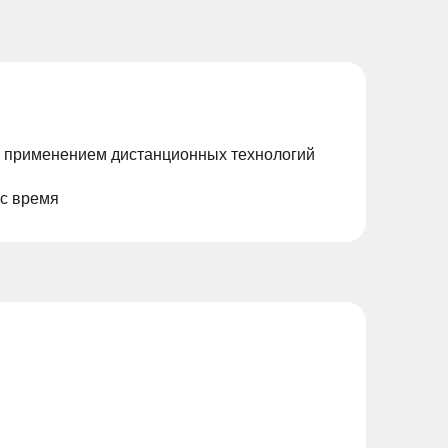
с применением дистанционных технологий
ас время