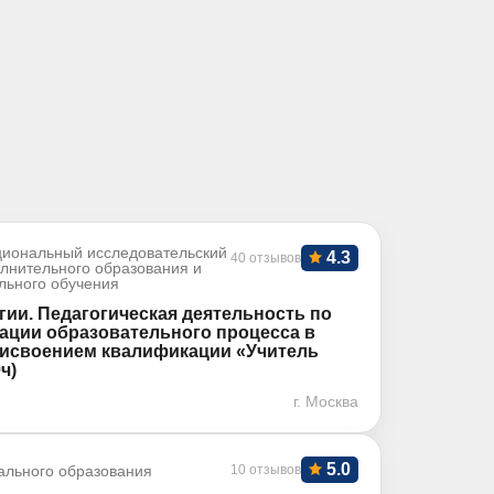
иональный исследовательский
4.3
40 отзывов
олнительного образования и
льного обучения
гии. Педагогическая деятельность по
ации образовательного процесса в
рисвоением квалификации «Учитель
ч)
г. Москва
5.0
ального образования
10 отзывов