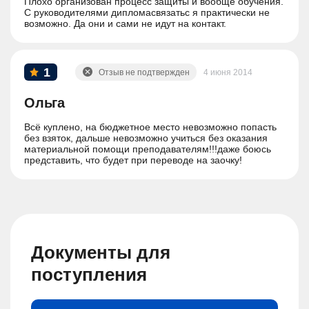
Плохо организован процесс защиты и вообще обучения.
С руководителями дипломасвязатьс я практически не
возможно. Да они и сами не идут на контакт.
1
Отзыв не подтвержден
4 июня 2014
Ольга
Всё куплено, на бюджетное место невозможно попасть
без взяток, дальше невозможно учиться без оказания
материальной помощи преподавателям!!!даже боюсь
представить, что будет при переводе на заочку!
Документы для
поступления