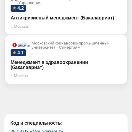
Управления
4.2
Антикризисный менеджмент (Бакалавриат)
г. Москва
Московский финансово-промышленный
университет «Синергия»
4.1
Менеджмент в здравоохранении
(бакалавриат)
г. Москва
Код и специальность:
38.03.02 «Менеджмент»