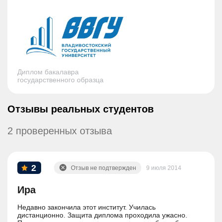
Диплом бакалавра
государственного образца
Отзывы реальных студентов
2 проверенных отзыва
2
Отзыв не подтвержден
9 июля 2014
Ира
Недавно закончила этот институт. Училась
дистанционно. Защита диплома проходила ужасно.